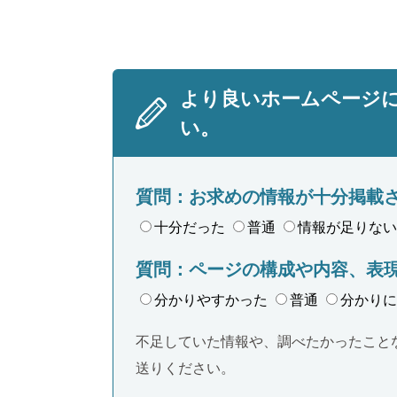
より良いホームページ
い。
質問：お求めの情報が十分掲載
十分だった
普通
情報が足りない
質問：ページの構成や内容、表
分かりやすかった
普通
分かりに
不足していた情報や、調べたかったこと
送りください。