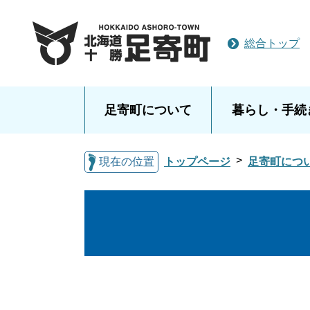
総合トップ
足寄町について
暮らし・手続
現在の位置
トップページ
足寄町につ