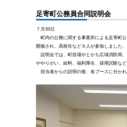
足寄町公務員合同説明会
７月30日
町内の公務に関する事業所による足寄町公
開催され、高校生など９人が参加しました。
説明会では、町役場やとかち広域消防局、
ややりがい、給料、福利厚生、採用試験など
担当者からの説明の後、各ブースに分かれ