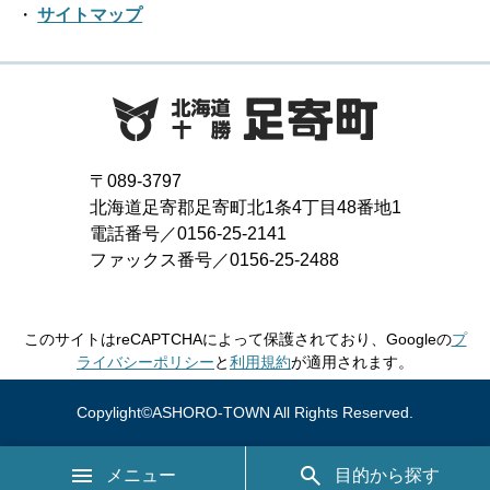
2018年05月
サイトマップ
2017年06月
2021年01月
2016年07月
2020年02月
2019年03月
2018年04月
2017年05月
2016年06月
2020年01月
2019年02月
2018年03月
2017年04月
2016年05月
2019年01月
2018年02月
2017年03月
2016年04月
〒089-3797
2018年01月
北海道足寄郡足寄町北1条4丁目48番地1
2017年02月
2016年03月
電話番号／0156-25-2141
ファックス番号／0156-25-2488
2017年01月
2016年02月
2016年01月
このサイトはreCAPTCHAによって保護されており、Googleの
プ
ライバシーポリシー
と
利用規約
が適用されます。
Copylight©ASHORO-TOWN All Rights Reserved.
メニュー
目的から探す