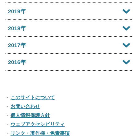
2023年09月
2022年10月
2026年01月
2021年11月
2025年06月
2020年12月
2019年
2024年07月
2023年08月
2022年09月
2021年10月
2025年05月
2020年11月
2024年06月
2019年12月
2018年
2023年07月
2022年08月
2021年09月
2025年04月
2020年10月
2024年05月
2019年11月
2023年06月
2018年12月
2017年
2022年07月
2021年08月
2025年03月
2020年09月
2024年04月
2019年10月
2023年05月
2018年11月
2022年06月
2017年12月
2016年
2021年07月
2025年02月
2020年08月
2024年03月
2019年09月
2023年04月
2018年10月
2022年05月
2017年11月
2021年06月
2025年01月
2016年12月
2020年07月
2024年02月
2019年08月
2023年03月
2018年09月
2022年04月
2017年10月
2021年05月
2016年11月
2020年06月
2024年01月
2019年07月
このサイトについて
2023年02月
2018年08月
2022年03月
2017年09月
2021年04月
2016年10月
お問い合わせ
2020年05月
2019年06月
2023年01月
2018年07月
2022年02月
個人情報保護方針
2017年08月
2021年03月
2016年09月
2020年04月
2019年05月
ウェブアクセシビリティ
2018年06月
2022年01月
2017年07月
2021年02月
リンク・著作権・免責事項
2016年08月
2020年03月
2019年04月