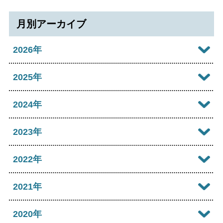
月別アーカイブ
2026年
2026年08月
2025年
2026年07月
2025年12月
2024年
2026年06月
2025年11月
2024年12月
2023年
2026年05月
2025年10月
2024年11月
2023年12月
2022年
2026年04月
2025年09月
2024年10月
2023年11月
2022年12月
2021年
2026年03月
2025年08月
2024年09月
2023年10月
2022年11月
2026年02月
2021年12月
2020年
2025年07月
2024年08月