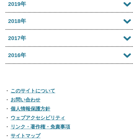
2025年06月
2020年12月
2019年
2024年07月
2023年08月
2022年09月
2021年10月
2025年05月
2020年11月
2024年06月
2019年12月
2018年
2023年07月
2022年08月
2021年09月
2025年04月
2020年10月
2024年05月
2019年11月
2023年06月
2018年12月
2017年
2022年07月
2021年08月
2025年03月
2020年09月
2024年04月
2019年10月
2023年05月
2018年11月
2022年06月
2017年12月
2016年
2021年07月
2025年02月
2020年08月
2024年03月
2019年09月
2023年04月
2018年10月
2022年05月
2017年11月
2021年06月
2025年01月
2016年12月
2020年07月
2024年02月
2019年08月
2023年03月
2018年09月
2022年04月
2017年10月
2021年05月
2016年11月
2020年06月
2024年01月
2019年07月
このサイトについて
2023年02月
2018年08月
2022年03月
2017年09月
2021年04月
2016年10月
お問い合わせ
2020年05月
2019年06月
2023年01月
2018年07月
2022年02月
個人情報保護方針
2017年08月
2021年03月
2016年09月
2020年04月
2019年05月
ウェブアクセシビリティ
2018年06月
2022年01月
2017年07月
2021年02月
リンク・著作権・免責事項
2016年08月
2020年03月
2019年04月
2018年05月
サイトマップ
2017年06月