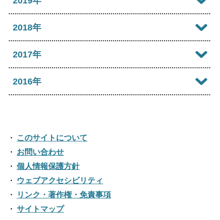
2019年
2024年07月
2023年08月
2022年09月
2021年10月
2025年05月
2020年11月
2024年06月
2019年12月
2018年
2023年07月
2022年08月
2021年09月
2025年04月
2020年10月
2024年05月
2019年11月
2023年06月
2018年12月
2017年
2022年07月
2021年08月
2025年03月
2020年09月
2024年04月
2019年10月
2023年05月
2018年11月
2022年06月
2017年12月
2016年
2021年07月
2025年02月
2020年08月
2024年03月
2019年09月
2023年04月
2018年10月
2022年05月
2017年11月
2021年06月
2025年01月
2016年12月
2020年07月
2024年02月
2019年08月
2023年03月
2018年09月
2022年04月
2017年10月
2021年05月
2016年11月
2020年06月
2024年01月
2019年07月
このサイトについて
2023年02月
2018年08月
2022年03月
2017年09月
2021年04月
2016年10月
お問い合わせ
2020年05月
2019年06月
2023年01月
2018年07月
2022年02月
個人情報保護方針
2017年08月
2021年03月
2016年09月
2020年04月
2019年05月
ウェブアクセシビリティ
2018年06月
2022年01月
2017年07月
2021年02月
リンク・著作権・免責事項
2016年08月
2020年03月
2019年04月
2018年05月
サイトマップ
2017年06月
2021年01月
2016年07月
2020年02月