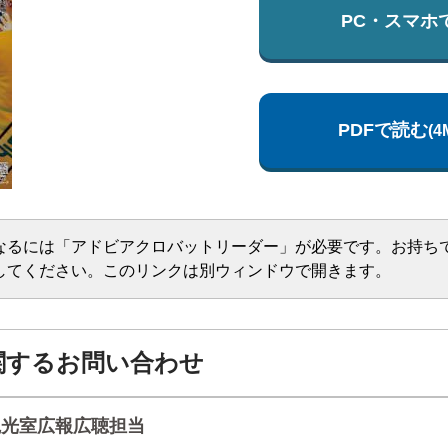
PC・スマホ
PDFで読む
(4
なるには「アドビアクロバットリーダー」が必要です。お持ち
してください。このリンクは別ウィンドウで開きます。
関するお問い合わせ
観光室広報広聴担当