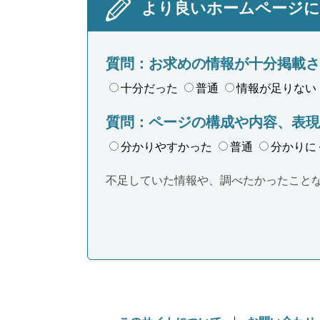
より良いホームページ
質問：お求めの情報が十分掲載さ
十分だった
普通
情報が足りない
質問：ページの構成や内容、表現
分かりやすかった
普通
分かりに
不足していた情報や、調べたかったこと