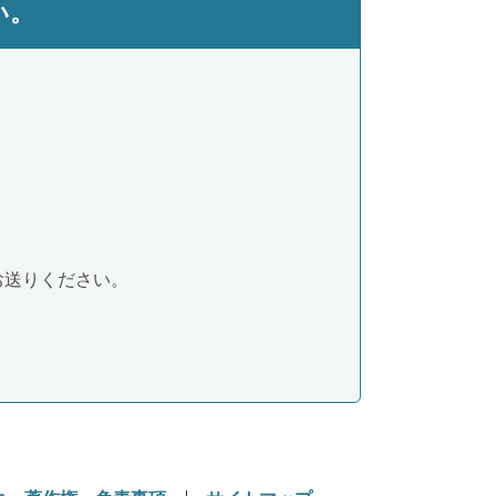
い。
お送りください。