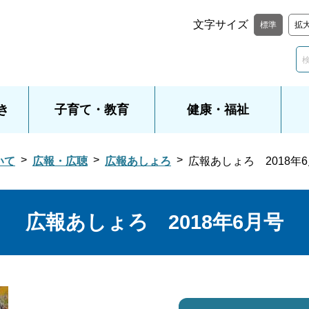
文字サイズ
標準
拡
き
子育て・教育
健康・福祉
いて
広報・広聴
広報あしょろ
広報あしょろ 2018年
広報あしょろ 2018年6月号