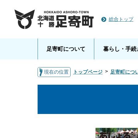
総合トップ
足寄町について
暮らし・手続
現在の位置
トップページ
足寄町につ