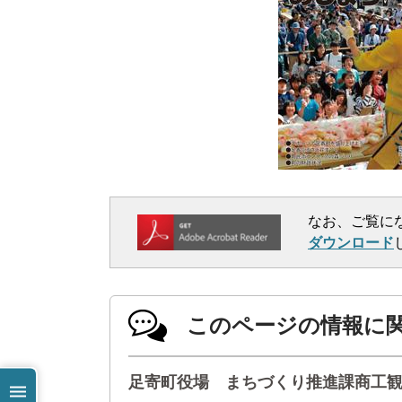
なお、ご覧に
ダウンロード
このページの情報に
足寄町役場 まちづくり推進課商工