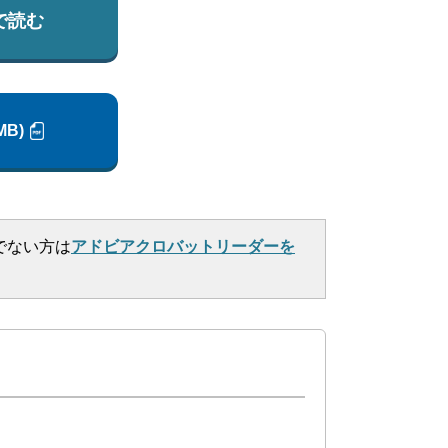
で読む
MB)
でない方は
アドビアクロバットリーダーを