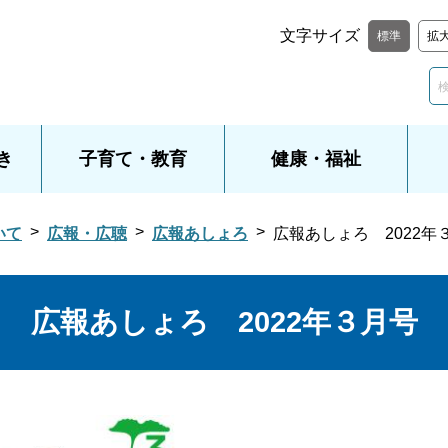
文字サイズ
標準
拡
き
子育て・教育
健康・福祉
いて
広報・広聴
広報あしょろ
広報あしょろ 2022年
広報あしょろ 2022年３月号