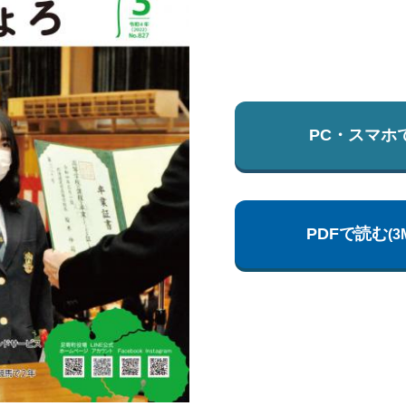
PC・スマホ
PDFで読む
(3