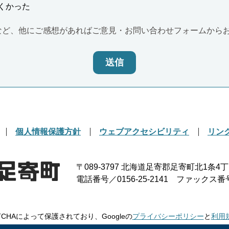
くかった
など、他にご感想があればご意見・お問い合わせフォームから
送信
個人情報保護方針
ウェブアクセシビリティ
リン
〒089-3797
北海道足寄郡足寄町北1条4丁
電話番号／0156-25-2141
ファックス番号／0
TCHAによって保護されており、Googleの
プライバシーポリシー
と
利用