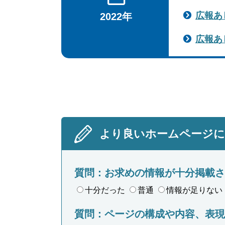
広報あ
2022年
広報あ
より良いホームページ
質問：お求めの情報が十分掲載さ
十分だった
普通
情報が足りない
質問：ページの構成や内容、表現