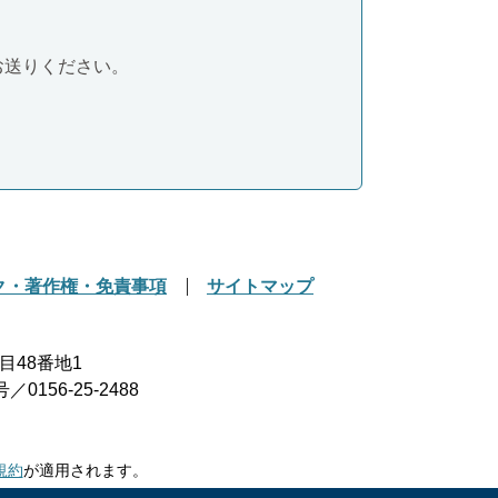
お送りください。
ク・著作権・免責事項
サイトマップ
目48番地1
156-25-2488
規約
が適用されます。