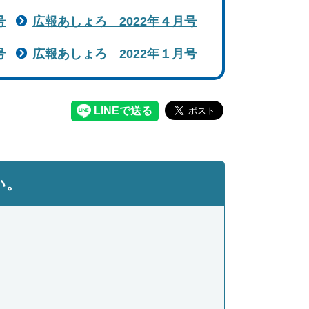
号
広報あしょろ 2022年４月号
号
広報あしょろ 2022年１月号
い。