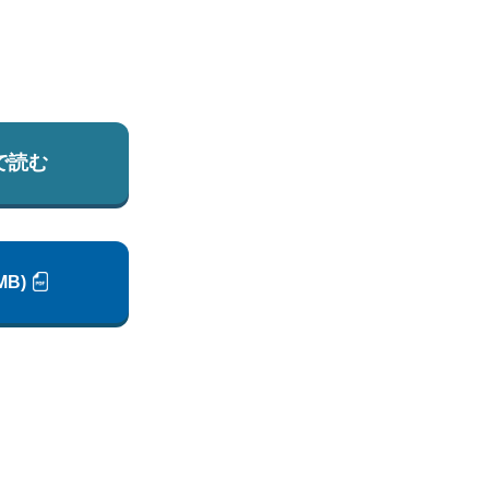
で読む
MB)