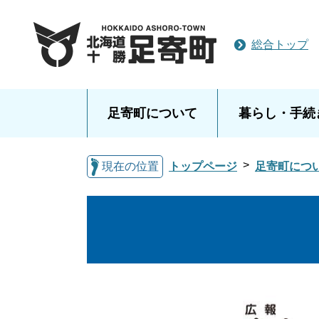
総合トップ
足寄町について
暮らし・手続
現在の位置
トップページ
足寄町につ