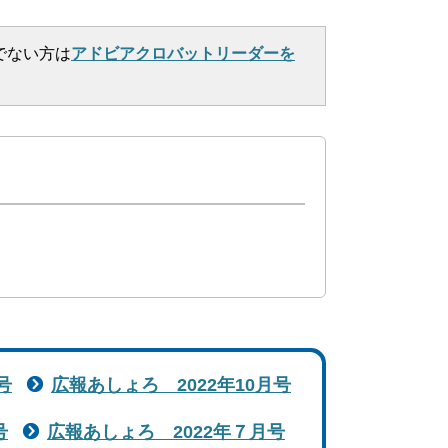
でない方は
アドビアクロバットリーダーを
号
広報あしょろ 2022年10月号
号
広報あしょろ 2022年７月号