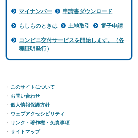
マイナンバー
申請書ダウンロード
もしものときは
土地取引
電子申請
コンビニ交付サービスを開始します。（各
種証明発行）
このサイトについて
お問い合わせ
個人情報保護方針
ウェブアクセシビリティ
リンク・著作権・免責事項
サイトマップ