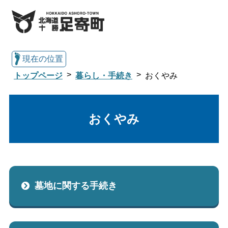
現在の位置
トップページ
暮らし・手続き
おくやみ
総合トップへ戻る
おくやみ
くらし・行政情報トップ
足寄町について
暮らし・手続き
墓地に関する手続き
子育て・教育
健康・福祉