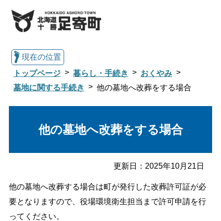
現在の位置
トップページ
暮らし・手続き
おくやみ
墓地に関する手続き
他の墓地へ改葬をする場合
総合トップへ戻る
他の墓地へ改葬をする場合
くらし・行政情報トップ
更新日：
2025年10月21日
足寄町について
暮らし・手続き
他の墓地へ改葬する場合は町が発行した改葬許可証が必
要となりますので、役場環境衛生担当まで許可申請を行
子育て・教育
健康・福祉
ってください。