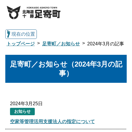
現在の位置
トップページ
足寄町／お知らせ
2024年3月の記事
総合トップへ戻る
足寄町／お知らせ（2024年3月の記
事）
くらし・行政情報トップ
2024年3月25日
文字サイズ
お知らせ
空家等管理活用支援法人の指定について
標準
拡大