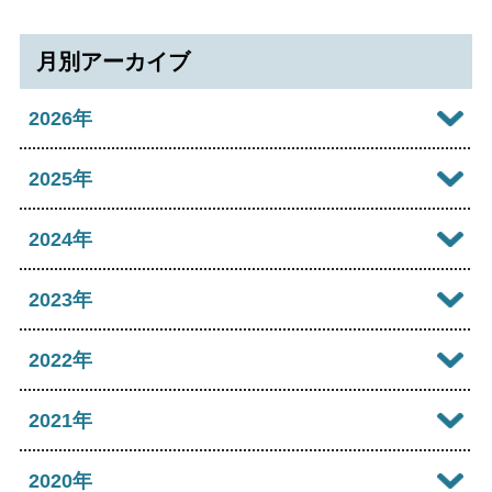
色合い
月別アーカイブ
白
黒
黄
青
2026年
リセット
2026年08月
2025年
language
2026年07月
2025年12月
2024年
閉じる
2026年06月
2025年11月
2024年12月
2023年
2026年05月
2025年10月
2024年10月
2023年12月
2022年
2026年04月
2025年09月
2024年09月
2023年11月
2022年12月
2021年
2026年03月
2025年08月
2024年08月
2023年09月
2022年11月
2026年02月
2021年12月
2020年
2025年06月