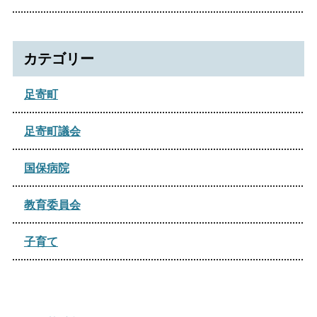
2024年07月
2023年07月
2022年07月
2026年01月
2021年10月
2025年05月
2020年12月
2024年06月
2023年04月
2022年06月
2021年09月
カテゴリー
2025年04月
2024年05月
2023年03月
2022年04月
2021年08月
2025年02月
足寄町
2024年04月
2022年02月
2021年07月
2025年01月
2024年03月
足寄町議会
2021年05月
2024年02月
国保病院
2021年02月
教育委員会
子育て