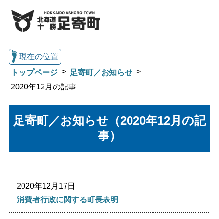
現在の位置
トップページ
足寄町／お知らせ
2020年12月の記事
総合トップへ戻る
足寄町／お知らせ（2020年12月の記
事）
くらし・行政情報トップ
文字サイズ
2020年12月17日
消費者行政に関する町長表明
標準
拡大