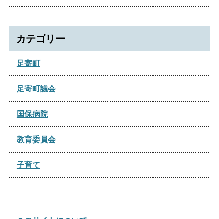
2023年07月
2022年07月
2026年01月
2021年10月
2025年05月
2020年12月
2024年06月
2023年04月
2022年06月
2021年09月
カテゴリー
2025年04月
2024年05月
2023年03月
2022年04月
2021年08月
2025年02月
足寄町
2024年04月
2022年02月
2021年07月
2025年01月
2024年03月
足寄町議会
2021年05月
2024年02月
国保病院
2021年02月
教育委員会
子育て