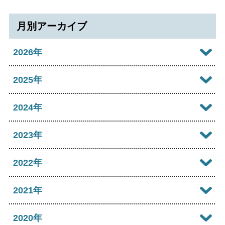
色合い
月別アーカイブ
白
黒
黄
青
2026年
リセット
2026年08月
2025年
language
2026年07月
2025年12月
2024年
閉じる
2026年06月
2025年11月
2024年12月
2023年
2026年05月
2025年10月
2024年10月
2023年12月
2022年
2026年04月
2025年09月
2024年09月
2023年11月
2022年12月
2021年
2026年03月
2025年08月
2024年08月
2023年09月
2022年11月
2026年02月
2021年12月
2020年
2025年06月
2024年07月