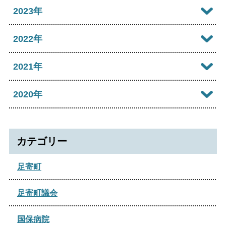
2025年11月
2024年12月
2023年
2026年05月
2025年10月
2024年10月
2023年12月
2022年
2026年04月
2025年09月
2024年09月
2023年11月
2022年12月
2021年
2026年03月
2025年08月
2024年08月
2023年09月
2022年11月
2026年02月
2021年12月
2020年
2025年06月
2024年07月
2023年07月
2022年07月
2026年01月
2021年10月
2025年05月
2020年12月
2024年06月
2023年04月
2022年06月
2021年09月
カテゴリー
2025年04月
2024年05月
2023年03月
2022年04月
2021年08月
2025年02月
足寄町
2024年04月
2022年02月
2021年07月
2025年01月
2024年03月
足寄町議会
2021年05月
2024年02月
国保病院