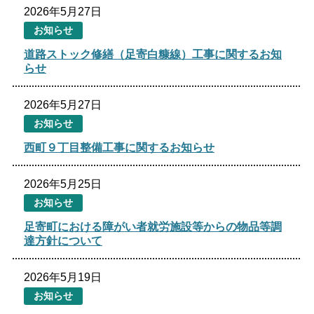
色合い
2026年5月27日
お知らせ
白
黒
黄
青
道路ストック修繕（足寄白糠線）工事に関するお知
らせ
リセット
2026年5月27日
language
お知らせ
西町９丁目整備工事に関するお知らせ
閉じる
2026年5月25日
お知らせ
足寄町における障がい者就労施設等からの物品等調
達方針について
2026年5月19日
お知らせ