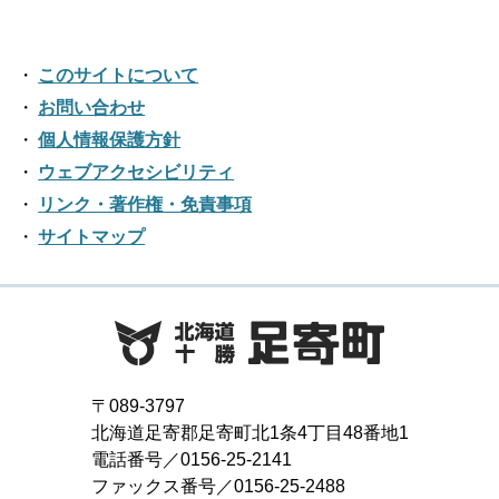
2025年01月
2016年12月
2020年07月
2024年02月
2019年08月
2023年03月
2018年09月
2022年04月
2017年10月
2021年05月
2016年11月
2020年06月
2024年01月
2019年07月
このサイトについて
2023年02月
2018年08月
2022年03月
2017年09月
2021年04月
2016年10月
お問い合わせ
2020年05月
2019年06月
2023年01月
2018年07月
2022年02月
個人情報保護方針
2017年08月
2021年03月
2016年09月
2020年04月
2019年05月
ウェブアクセシビリティ
2018年06月
2022年01月
2017年07月
2021年02月
リンク・著作権・免責事項
2016年08月
2020年03月
2019年04月
2018年05月
サイトマップ
2017年06月
2021年01月
2016年07月
2020年02月
2019年03月
2018年04月
2017年05月
2016年06月
2020年01月
2019年02月
2018年03月
2017年04月
2016年05月
2019年01月
2018年02月
2017年03月
2016年04月
〒089-3797
2018年01月
北海道足寄郡足寄町北1条4丁目48番地1
2017年02月
2016年03月
電話番号／0156-25-2141
ファックス番号／0156-25-2488
2017年01月