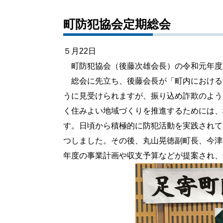
町防犯協会定期総会
５月22日
町防犯協会（後藤次雄会長）の令和元年度定
総会に先立ち、後藤会長が「町内における
うに見受けられますが、振り込め詐欺のよう
く住みよい地域づくりを推進するためには、
す。日頃から積極的に防犯活動を実践されて
つしました。その後、丸山晃徳副町長、今津
年度の事業計画や収支予算などが提案され、