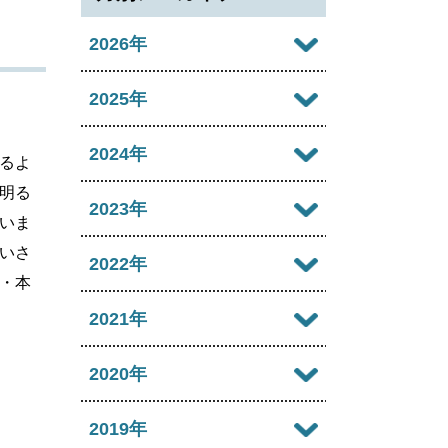
2026年
2026年08月
2025年
2026年07月
2025年12月
2024年
るよ
2026年06月
明る
2025年11月
2024年12月
2023年
いま
2026年05月
2025年10月
2024年11月
いさ
2023年12月
2022年
2026年04月
・本
2025年09月
2024年10月
2023年11月
2022年12月
2021年
2026年03月
2025年08月
2024年09月
2023年10月
2022年11月
2026年02月
2021年12月
2020年
2025年07月
2024年08月
2023年09月
2022年10月
2026年01月
2021年11月
2025年06月
2020年12月
2019年
2024年07月
2023年08月