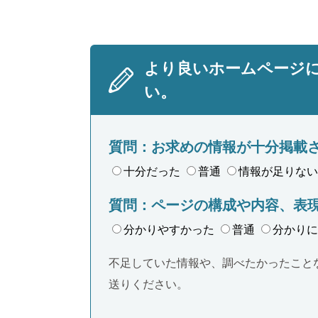
より良いホームページ
い。
質問：お求めの情報が十分掲載
十分だった
普通
情報が足りない
質問：ページの構成や内容、表
分かりやすかった
普通
分かりに
不足していた情報や、調べたかったこと
送りください。