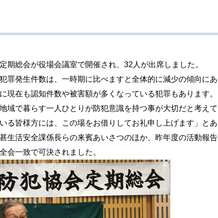
期総会が役場会議室で開催され、32人が出席しました。
犯罪発生件数は、一時期に比べますと全体的に減少の傾向にあ
に現在も認知件数や被害額が多くなっている犯罪もあります。
地域で暮らす一人ひとりが防犯意識を持つ事が大切だと考えて
いる皆様方には、この場をお借りしてお礼申し上げます」とあ
甚生活安全課係長らの来賓あいさつのほか、昨年度の活動報告
全会一致で可決されました。