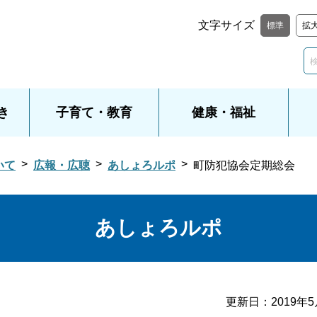
文字サイズ
標準
拡
き
子育て・教育
健康・福祉
いて
広報・広聴
あしょろルポ
町防犯協会定期総会
あしょろルポ
更新日：
2019年