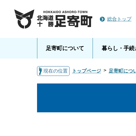
総合トップ
足寄町について
暮らし・手続
現在の位置
トップページ
足寄町につ