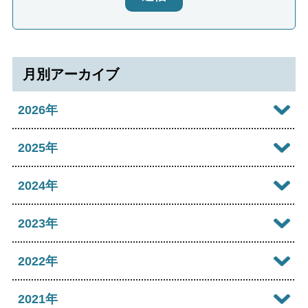
月別アーカイブ
2026年
2026年08月
2025年
2026年07月
2025年12月
2024年
2026年06月
2025年11月
2024年12月
2023年
2026年05月
2025年10月
2024年11月
2023年12月
2022年
2026年04月
2025年09月
2024年10月
2023年11月
2022年12月
2021年
2026年03月
2025年08月