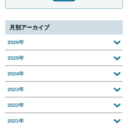
月別アーカイブ
2026年
2026年08月
2025年
2026年07月
2025年12月
2024年
2026年06月
2025年11月
2024年12月
2023年
2026年05月
2025年10月
2024年11月
2023年12月
2022年
2026年04月
2025年09月
2024年10月
2023年11月
2022年12月
2021年
2026年03月
2025年08月
2024年09月