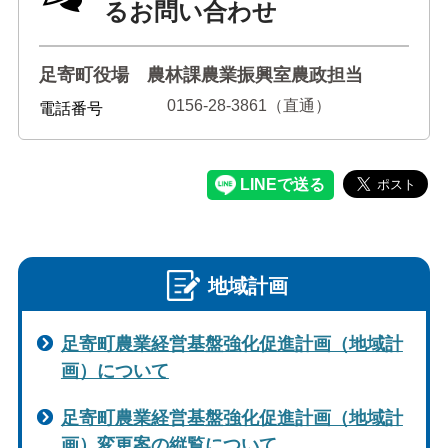
るお問い合わせ
足寄町役場 農林課農業振興室農政担当
0156-28-3861（直通）
電話番号
地域計画
足寄町農業経営基盤強化促進計画（地域計
画）について
足寄町農業経営基盤強化促進計画（地域計
画）変更案の縦覧について