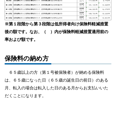
※第１段階から第３段階は低所得者向け保険料軽減措置
後の額です。なお、（ ）内が保険料軽減措置適用前の
率および額です。
保険料の納め方
６５歳以上の方（第１号被保険者）が納める保険料
は、６５歳になった日（６５歳の誕生日の前日）のある
月、転入の場合は転入した日のある月からお支払いいた
だくことになります。