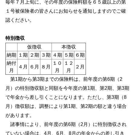
毎年７月上旬に、その年度の保険料額を６５歳以上の第
１号被保険者の皆さんにお知らせを通知しますのでご確
認ください。
特別徴収
仮徴収
本徴収
納期
１期
２期
３期
４期
５期
６期
納付
１０
１２
４月
６月
８月
２月
月
月
月
第1期から第3期までの保険料は、前年度の第6期（2
月）の特別徴収額と同額を今年度の第1期、第2期、第3期
で年金から差し引くことになります。ただし、第3期（8
月）徴収額は、調整により第1期、第2期の額と違う場合
があります。
諸事情により、前年度の第6期（2月）に特別徴収され
ていない場合は、4月、6月、8月の年金からの差し引き