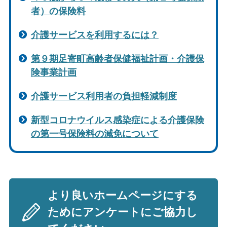
者）の保険料
介護サービスを利用するには？
第９期足寄町高齢者保健福祉計画・介護保
険事業計画
介護サービス利用者の負担軽減制度
新型コロナウイルス感染症による介護保険
の第一号保険料の減免について
より良いホームページにする
ためにアンケートにご協力し