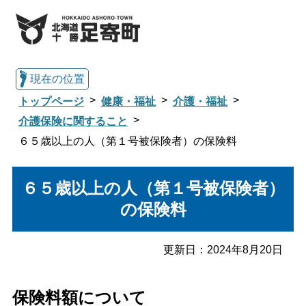
現在の位置
トップページ
健康・福祉
介護・福祉
介護保険に関すること
６５歳以上の人（第１号被保険者）の保険料
総合トップへ戻る
６５歳以上の人（第１号被保険者）
くらし・行政情報トップ
の保険料
足寄町について
暮らし・手続き
更新日：
2024年8月20日
子育て・教育
健康・福祉
保険料額について