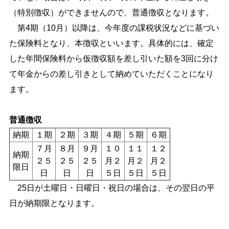
（特別徴収）ができませんので、普通徴収となります。
第4期（10月）以降は、今年度の課税状況などに基づい
た保険料となり、本徴収といいます。具体的には、確定
した年間保険料から仮徴収額を差し引いた額を3回に分け
て年金からの差し引きとして納めていただくことになり
ます。
普通徴収
納期
１期
２期
３期
４期
５期
６期
７月
８月
９月
１０
１１
１２
納期
２５
２５
２５
月２
月２
月２
限日
日
日
日
５日
５日
５日
25日が土曜日・日曜日・祝日の場合は、その翌日の平
日が納期限となります。