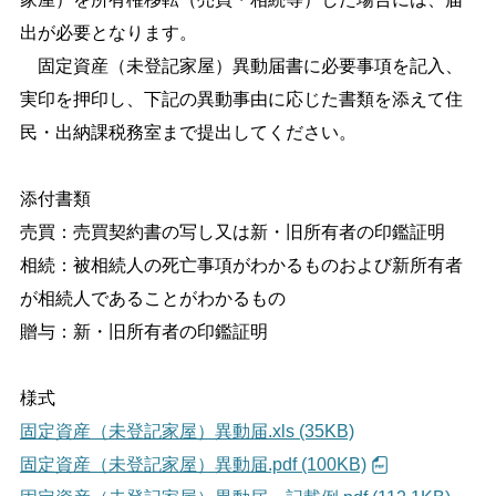
出が必要となります。
固定資産（未登記家屋）異動届書に必要事項を記入、
実印を押印し、下記の異動事由に応じた書類を添えて住
民・出納課税務室まで提出してください。
添付書類
売買：売買契約書の写し又は新・旧所有者の印鑑証明
相続：被相続人の死亡事項がわかるものおよび新所有者
が相続人であることがわかるもの
贈与：新・旧所有者の印鑑証明
様式
固定資産（未登記家屋）異動届.xls (35KB)
固定資産（未登記家屋）異動届.pdf (100KB)