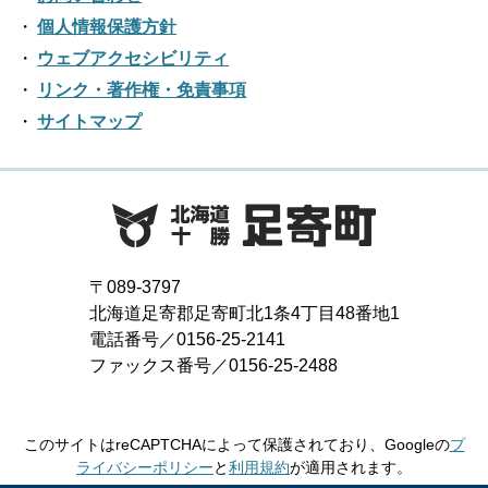
個人情報保護方針
ウェブアクセシビリティ
リンク・著作権・免責事項
サイトマップ
〒089-3797
北海道足寄郡足寄町北1条4丁目48番地1
電話番号／0156-25-2141
ファックス番号／0156-25-2488
このサイトはreCAPTCHAによって保護されており、Googleの
プ
ライバシーポリシー
と
利用規約
が適用されます。