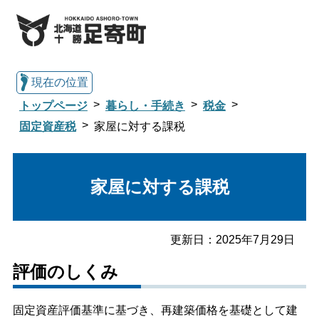
現在の位置
トップページ
暮らし・手続き
税金
固定資産税
家屋に対する課税
総合トップへ戻る
家屋に対する課税
くらし・行政情報トップ
更新日：
2025年7月29日
足寄町について
暮らし・手続き
評価のしくみ
子育て・教育
健康・福祉
固定資産評価基準に基づき、再建築価格を基礎として建