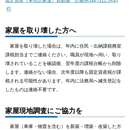
固定資産（未登記家屋）異動届 記載例.pdf (112.1KB)
家屋を取り壊した方へ
家屋を取り壊した場合は、年内に住民・出納課税務室
課税担当までご連絡ください。職員が現地へ伺い、取り
壊されていることを確認後、翌年度の課税台帳から削除
します。連絡がない場合、次年度以降も固定資産税が課
税される可能性があります。年内に法務局へ滅失登記を
したものは連絡不要です。
家屋現地調査にご協力を
家屋（車庫・物置を含む）を新築・増築・改築した方