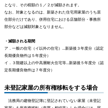
となり、その税額の１／２が減額されます。
なお、対象となるのは、新築された住宅用家屋のうち居
住部分だけであり、併用住宅における店舗部分・事務所
部分などは減額対象となりません。
・減額される期間
ア．一般の住宅（イ以外の住宅）...新築後３年度分（認定
長期優良物件は５年度分）
イ．３階建以上の中高層耐火住宅等...新築後５年度分（認
定長期優良物件は７年度分）
未登記家屋の所有権移転をする場合
法務局の建物登記簿に登記されていない家屋（未登記
家屋）を所有権移転（売買・相続等）した場合には、届