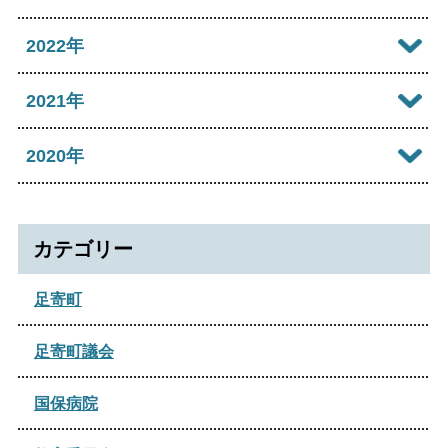
2026年05月
2025年10月
2024年10月
2023年12月
2022年
2026年04月
2025年09月
2024年09月
2023年11月
2022年12月
2021年
2026年03月
2025年08月
2024年08月
2023年09月
2022年11月
2026年02月
2021年12月
2020年
2025年06月
2024年07月
2023年07月
2022年07月
2026年01月
2021年10月
2025年05月
2020年12月
2024年06月
2023年04月
2022年06月
2021年09月
カテゴリー
2025年04月
2024年05月
2023年03月
2022年04月
2021年08月
2025年02月
足寄町
2024年04月
2022年02月
2021年07月
2025年01月
2024年03月
足寄町議会
2021年05月
2024年02月
国保病院
2021年02月