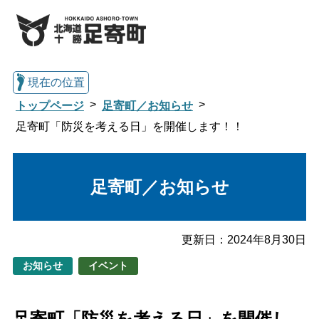
現在の位置
トップページ
足寄町／お知らせ
足寄町「防災を考える日」を開催します！！
総合トップへ戻る
足寄町／お知らせ
くらし・行政情報トップ
更新日：
2024年8月30日
足寄町について
暮らし・手続き
お知らせ
イベント
子育て・教育
健康・福祉
足寄町「防災を考える日」を開催し