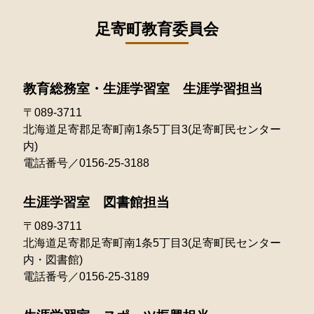
2021年10月
2023年04月
2022年08月
足寄町教育委員会
2021年09月
2023年03月
2022年07月
2021年08月
2023年02月
教育総務室・生涯学習室 生涯学習担当
2022年06月
2021年07月
〒089-3711
2023年01月
2022年05月
2021年06月
北海道足寄郡足寄町南1条5丁目3(足寄町民センター
内)
2022年04月
2021年05月
電話番号／0156-25-3188
2022年03月
2021年04月
生涯学習室 図書館担当
2022年02月
2021年03月
〒089-3711
北海道足寄郡足寄町南1条5丁目3(足寄町民センター
2022年01月
2021年02月
内・図書館)
電話番号／0156-25-3189