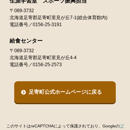
生涯学習室 スポーツ振興担当
〒089-3732
北海道足寄郡足寄町里見が丘7-1(総合体育館内)
電話番号／0156-25-3191
給食センター
〒089-3732
北海道足寄郡足寄町里見が丘4-4
電話番号／0156-25-2573
足寄町公式ホームページに戻る
このサイトはreCAPTCHAによって保護されており、Googleの
プ