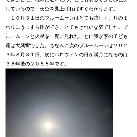
しているので、夜空を見上げればすぐわかります。
１０月３１日のブルームーンはとても眩しく、月のま
わりにうっすら輪ができ、とてもきれいな姿でした。ブ
ルームーンと火星を一度に見れたことに我が家の子ども
達は大興奮でした。ちなみに次のブルームーンは２０２
３年８月３１日。次にハロウィンの日が満月になるのは
３８年後の２０５８年です。