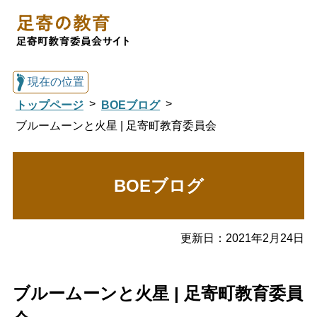
現在の位置
トップページ
BOEブログ
ブルームーンと火星 | 足寄町教育委員会
総合トップへ戻る
BOEブログ
足寄の教育トップ
更新日：
2021年2月24日
教育委員会について
教育・手続き
ブルームーンと火星 | 足寄町教育委員
図書館
国際交流