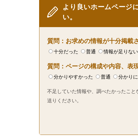
より良いホームページ
い。
質問：お求めの情報が十分掲載
十分だった
普通
情報が足りない
質問：ページの構成や内容、表
分かりやすかった
普通
分かりに
不足していた情報や、調べたかったこと
送りください。