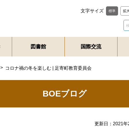
文字サイズ
標準
拡
き
図書館
国際交流
コロナ禍の冬を楽しむ | 足寄町教育委員会
BOEブログ
更新日：
2021