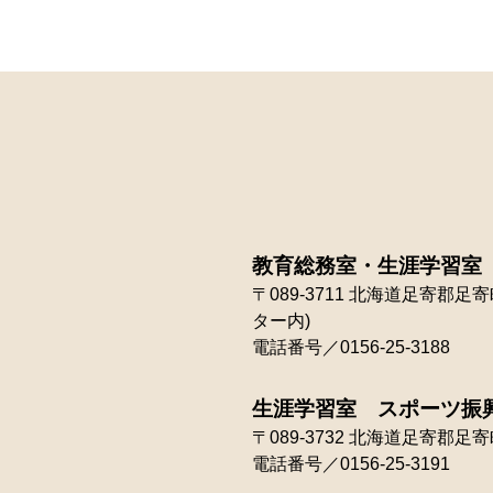
教育総務室・生涯学習室
〒089-3711
北海道足寄郡足寄町
ター内)
電話番号／0156-25-3188
生涯学習室 スポーツ振
〒089-3732
北海道足寄郡足寄町
電話番号／0156-25-3191