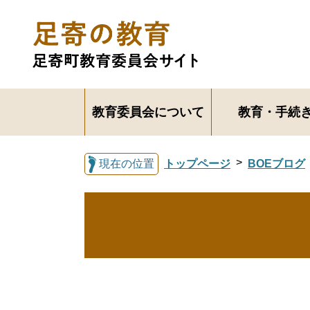
教育委員会について
教育・手続
現在の位置
トップページ
BOEブログ