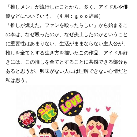
「推しメン」が流行したことから、多く、アイドルや俳
優などについていう。（引用：ｇｏｏ辞書）
「推しが燃えた。ファンを殴ったらしい」から始まるこ
の本は、なぜ殴ったのか、なぜ炎上したのかということ
に重要性はあまりない。生活がままならない主人公が、
推しを全てとする生き方を描いたこの作品。アイドル好
きには、この推しを全てとすることに共感できる部分も
あると思うが、興味がない人には理解できない心情だと
私は思う。