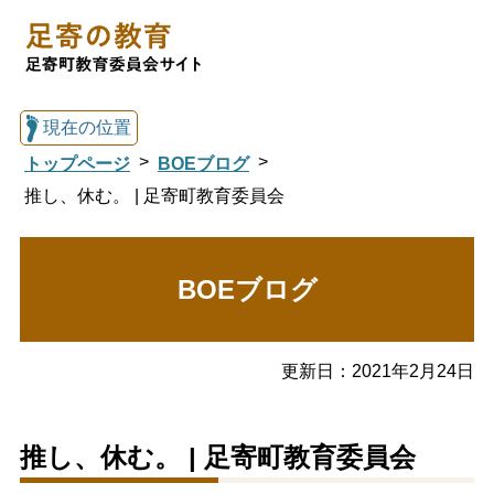
現在の位置
トップページ
BOEブログ
推し、休む。 | 足寄町教育委員会
総合トップへ戻る
BOEブログ
足寄の教育トップ
更新日：
2021年2月24日
教育委員会について
教育・手続き
推し、休む。 | 足寄町教育委員会
図書館
国際交流