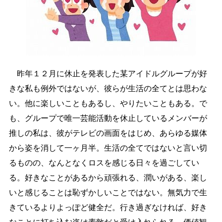
昨年１２月に休止を発表した某アイドルグループが好
きな私も例外ではないが、彼らが生活の全てとは思わな
い。他に楽しいこともあるし、やりたいこともある。で
も、グループで唯一芸能活動を休止しているメンバーが
推しの私は、彼がテレビの画面をはじめ、あらゆる媒体
から姿を消して一ヶ月半。生活の全てではないと言い切
るものの、なんとなくロスを感じる日々を過ごしてい
る。好きなことがあるから頑張れる、潤いがある、楽し
いと感じることは恥ずかしいことではない。無気力で生
きているよりよっぽど健全だ。行き過ぎなければ、好き