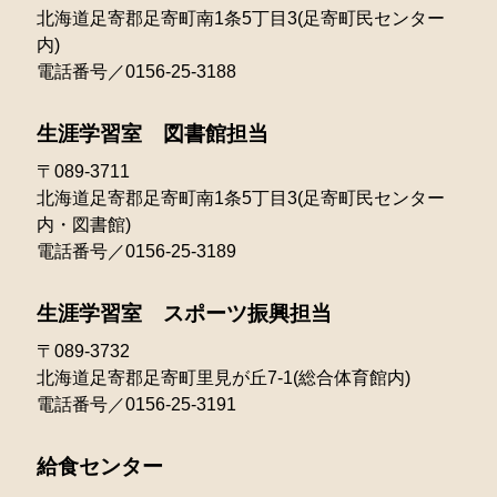
2022年05月
2021年06月
北海道足寄郡足寄町南1条5丁目3(足寄町民センター
内)
2022年04月
2021年05月
電話番号／0156-25-3188
2022年03月
2021年04月
生涯学習室 図書館担当
2022年02月
2021年03月
〒089-3711
北海道足寄郡足寄町南1条5丁目3(足寄町民センター
2022年01月
2021年02月
内・図書館)
電話番号／0156-25-3189
生涯学習室 スポーツ振興担当
〒089-3732
北海道足寄郡足寄町里見が丘7-1(総合体育館内)
電話番号／0156-25-3191
給食センター