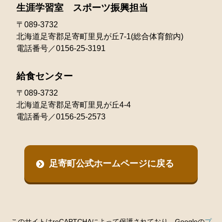
生涯学習室 スポーツ振興担当
〒089-3732
北海道足寄郡足寄町里見が丘7-1(総合体育館内)
電話番号／0156-25-3191
給食センター
〒089-3732
北海道足寄郡足寄町里見が丘4-4
電話番号／0156-25-2573
足寄町公式ホームページに戻る
このサイトはreCAPTCHAによって保護されており、Googleの
プ