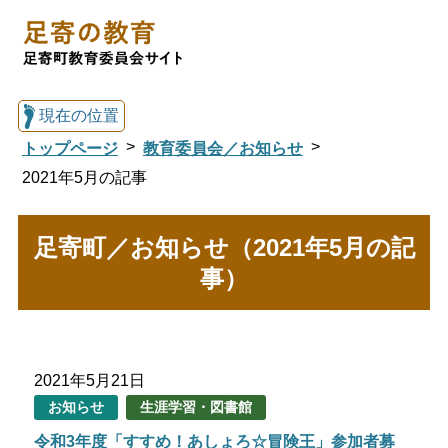
現在の位置
トップページ
教育委員会／お知らせ
2021年5月の記事
総合トップへ戻る
足寄町／お知らせ（2021年5月の記
事）
足寄の教育トップ
教育委員会について
教育・手続き
2021年5月21日
お知らせ
生涯学習・図書館
図書館
国際交流
令和3年度「すすめ！あしょろ☆冒険王」参加者募