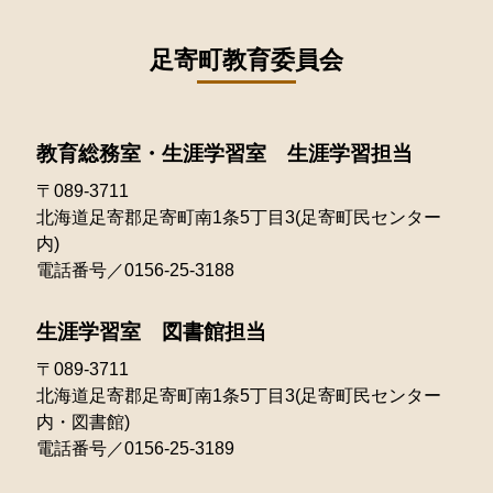
2022年09月
2021年09月
2025年04月
2024年04月
2023年07月
2022年08月
足寄町教育委員会
2021年08月
2025年03月
2024年03月
2023年05月
2022年07月
2021年07月
2025年02月
2024年02月
2023年04月
教育総務室・生涯学習室 生涯学習担当
2022年06月
2021年06月
2025年01月
〒089-3711
2023年03月
2022年05月
2021年05月
北海道足寄郡足寄町南1条5丁目3(足寄町民センター
2023年02月
内)
2022年04月
2021年03月
電話番号／0156-25-3188
2023年01月
2022年03月
生涯学習室 図書館担当
2022年02月
〒089-3711
北海道足寄郡足寄町南1条5丁目3(足寄町民センター
2022年01月
内・図書館)
電話番号／0156-25-3189