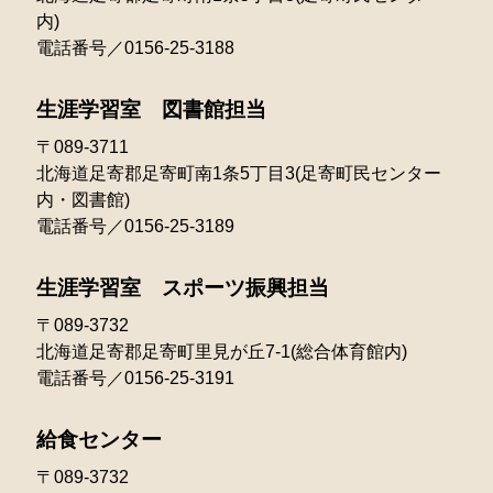
2023年02月
内)
2022年04月
2021年03月
電話番号／0156-25-3188
2023年01月
2022年03月
生涯学習室 図書館担当
2022年02月
〒089-3711
北海道足寄郡足寄町南1条5丁目3(足寄町民センター
2022年01月
内・図書館)
電話番号／0156-25-3189
生涯学習室 スポーツ振興担当
〒089-3732
北海道足寄郡足寄町里見が丘7-1(総合体育館内)
電話番号／0156-25-3191
給食センター
〒089-3732