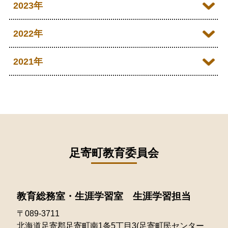
2024年12月
2023年
2026年03月
2025年09月
2024年10月
2023年12月
2022年
2026年02月
2025年08月
2024年09月
2023年11月
2022年12月
2021年
2026年01月
2025年07月
2024年08月
2023年10月
2022年11月
2021年12月
2025年06月
2024年07月
2023年09月
2022年10月
2021年10月
2025年05月
2024年06月
2023年08月
2022年09月
2021年09月
2025年04月
2024年04月
2023年07月
2022年08月
足寄町教育委員会
2021年08月
2025年03月
2024年03月
2023年05月
2022年07月
2021年07月
2025年02月
2024年02月
2023年04月
教育総務室・生涯学習室 生涯学習担当
2022年06月
2021年06月
2025年01月
〒089-3711
2023年03月
2022年05月
2021年05月
北海道足寄郡足寄町南1条5丁目3(足寄町民センター