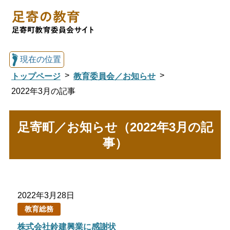
現在の位置
トップページ
教育委員会／お知らせ
2022年3月の記事
総合トップへ戻る
足寄町／お知らせ（2022年3月の記
事）
足寄の教育トップ
教育委員会について
教育・手続き
2022年3月28日
教育総務
図書館
国際交流
株式会社鈴建興業に感謝状