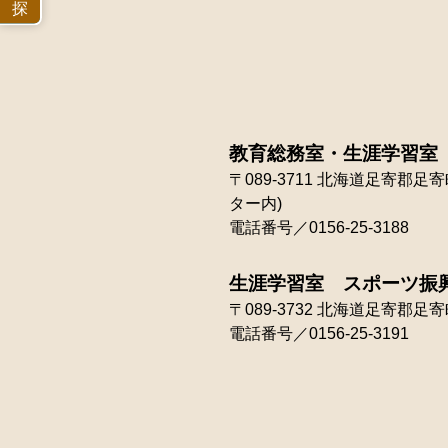
探
す
教育総務室・生涯学習室
〒089-3711
北海道足寄郡足寄町
ター内)
電話番号／0156-25-3188
生涯学習室 スポーツ振
〒089-3732
北海道足寄郡足寄町
電話番号／0156-25-3191