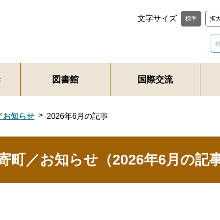
文字サイズ
標準
拡
き
図書館
国際交流
／お知らせ
2026年6月の記事
寄町／お知らせ（2026年6月の記