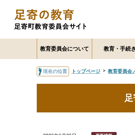
教育委員会について
教育・手続
現在の位置
トップページ
教育委員会
足