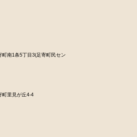
2022年09月
2021年09月
2025年04月
2024年04月
2023年07月
2022年08月
2021年08月
2025年03月
2024年03月
2023年05月
2022年07月
2021年07月
2025年02月
2024年02月
2023年04月
2022年06月
2021年06月
2025年01月
2023年03月
町南1条5丁目3(足寄町民セン
2022年05月
2021年05月
2023年02月
2022年04月
2021年03月
2023年01月
2022年03月
町里見が丘4-4
2022年02月
2022年01月