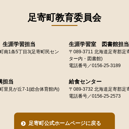
足寄町教育委員会
 生涯学習担当
生涯学習室 図書館担当
南1条5丁目3(足寄町民セン
〒089-3711
北海道足寄郡足寄
ター内・図書館)
電話番号／0156-25-3189
興担当
給食センター
里見が丘7-1(総合体育館内)
〒089-3732
北海道足寄郡足寄
電話番号／0156-25-2573
足寄町公式ホームページに戻る