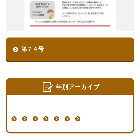
第７４号
年別アーカイブ