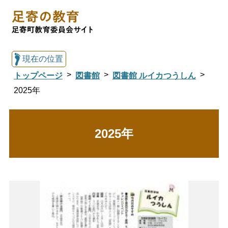
現在の位置
トップページ
図書館
図書館 ルイカつうしん
2025年
総合トップへ戻る
2025年
足寄の教育トップ
教育委員会について
教育・手続き
図書館
国際交流