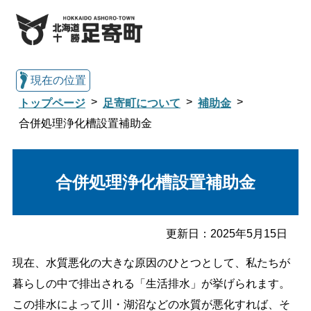
現在の位置
トップページ
足寄町について
補助金
合併処理浄化槽設置補助金
総合トップへ戻る
合併処理浄化槽設置補助金
くらし・行政情報トップ
更新日：
2025年5月15日
足寄町について
暮らし・手続き
現在、水質悪化の大きな原因のひとつとして、私たちが
暮らしの中で排出される「生活排水」が挙げられます。
子育て・教育
健康・福祉
この排水によって川・湖沼などの水質が悪化すれば、そ