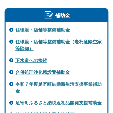
補助金
住環境・店舗等整備補助金
住環境・店舗等整備補助金（老朽危険空家
等除却）
下水道への接続
合併処理浄化槽設置補助金
令和７年度足寄町結婚新生活支援事業補助
金
足寄町ふるさと納税返礼品開発支援補助金