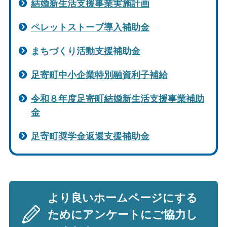
結婚新生活支援事業実施計画
ペレットストーブ導入補助金
まちづくり活動支援補助金
足寄町中小企業特別融資利子補給
令和８年度足寄町結婚新生活支援事業補助
金
足寄町奨学金返還支援補助金
より良いホームページにする
ためにアンケートにご協力し