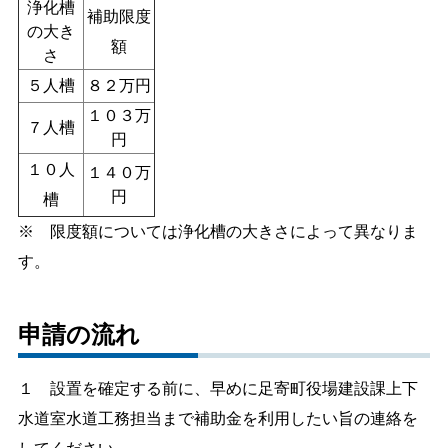
浄化槽
補助限度
の大き
額
さ
５人槽
８２万円
１０３万
７人槽
円
１０人
１４０万
円
槽
※ 限度額については浄化槽の大きさによって異なりま
す。
申請の流れ
１ 設置を確定する前に、早めに足寄町役場建設課上下
水道室水道工務担当まで補助金を利用したい旨の連絡を