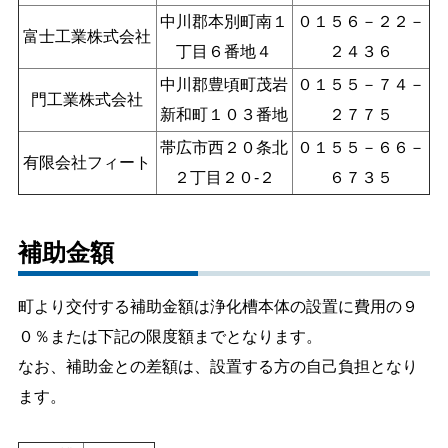
中川郡本別町南１
０１５６－２２－
富士工業株式会社
丁目６番地４
２４３６
中川郡豊頃町茂岩
０１５５－７４－
門工業株式会社
新和町１０３番地
２７７５
帯広市西２０条北
０１５５－６６－
有限会社フィート
２丁目２０-２
６７３５
補助金額
町より交付する補助金額は浄化槽本体の設置に費用の９
０％または下記の限度額までとなります。
なお、補助金との差額は、設置する方の自己負担となり
ます。