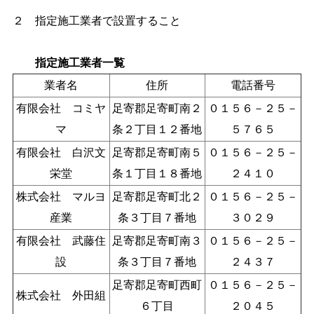
２ 指定施工業者で設置すること
指定施工業者一覧
業者名
住所
電話番号
有限会社 コミヤ
足寄郡足寄町南２
０１５６－２５－
マ
条２丁目１２番地
５７６５
有限会社 白沢文
足寄郡足寄町南５
０１５６－２５－
栄堂
条１丁目１８番地
２４１０
株式会社 マルヨ
足寄郡足寄町北２
０１５６－２５－
産業
条３丁目７番地
３０２９
有限会社 武藤住
足寄郡足寄町南３
０１５６－２５－
設
条３丁目７番地
２４３７
足寄郡足寄町西町
０１５６－２５－
株式会社 外田組
６丁目
２０４５