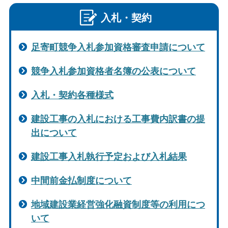
入札・契約
足寄町競争入札参加資格審査申請について
競争入札参加資格者名簿の公表について
入札・契約各種様式
建設工事の入札における工事費内訳書の提
出について
建設工事入札執行予定および入札結果
中間前金払制度について
地域建設業経営強化融資制度等の利用につ
いて