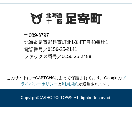
〒089-3797
北海道足寄郡足寄町北1条4丁目48番地1
電話番号／0156-25-2141
ファックス番号／0156-25-2488
このサイトはreCAPTCHAによって保護されており、Googleの
プ
ライバシーポリシー
と
利用規約
が適用されます。
Copylight©ASHORO-TOWN All Rights Reserved.