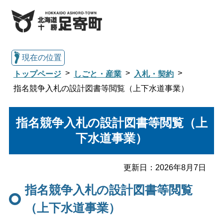
現在の位置
トップページ
しごと・産業
入札・契約
指名競争入札の設計図書等閲覧（上下水道事業）
総合トップへ戻る
指名競争入札の設計図書等閲覧（上
下水道事業）
くらし・行政情報トップ
更新日：
2026年8月7日
足寄町について
暮らし・手続き
指名競争入札の設計図書等閲覧
（上下水道事業）
子育て・教育
健康・福祉