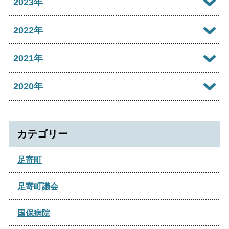
2023年
2026年05月
2025年10月
2024年10月
2023年12月
2022年
2026年04月
2025年09月
2024年09月
2023年11月
2022年12月
2021年
2026年03月
2025年08月
2024年08月
2023年09月
2022年11月
2026年02月
2021年12月
2020年
2025年06月
2024年07月
2023年07月
2022年07月
2026年01月
2021年10月
2025年05月
2020年12月
2024年06月
2023年04月
2022年06月
2021年09月
カテゴリー
2025年04月
2024年05月
2023年03月
2022年04月
2021年08月
2025年02月
足寄町
2024年04月
2022年02月
2021年07月
2025年01月
2024年03月
足寄町議会
2021年05月
2024年02月
国保病院
2021年02月