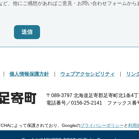
など、他にご感想があればご意見・お問い合わせフォームから
送信
個人情報保護方針
ウェブアクセシビリティ
リン
〒089-3797
北海道足寄郡足寄町北1条4丁
電話番号／0156-25-2141
ファックス番号／0
TCHAによって保護されており、Googleの
プライバシーポリシー
と
利用