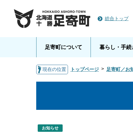
総合トップ
足寄町について
暮らし・手続
現在の位置
トップページ
足寄町／お
お知らせ