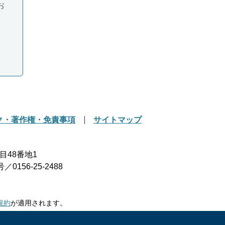
お
ク・著作権・免責事項
サイトマップ
目48番地1
156-25-2488
規約
が適用されます。