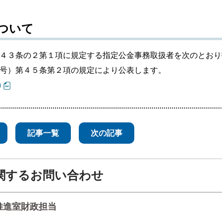
ついて
４３条の２第１項に規定する指定公金事務取扱者を次のとおり
号）第４５条第２項の規定により公表します。
)
記事一覧
次の記事
関するお問い合わせ
推進室財政担当