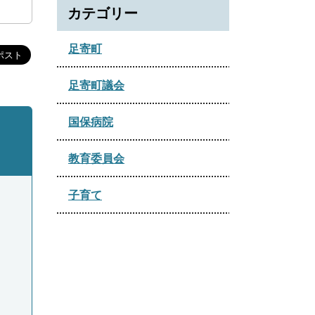
2022年06月
2021年09月
カテゴリー
2025年04月
2024年05月
2023年03月
2022年04月
2021年08月
2025年02月
足寄町
2024年04月
2022年02月
2021年07月
2025年01月
2024年03月
足寄町議会
2021年05月
2024年02月
国保病院
2021年02月
教育委員会
子育て