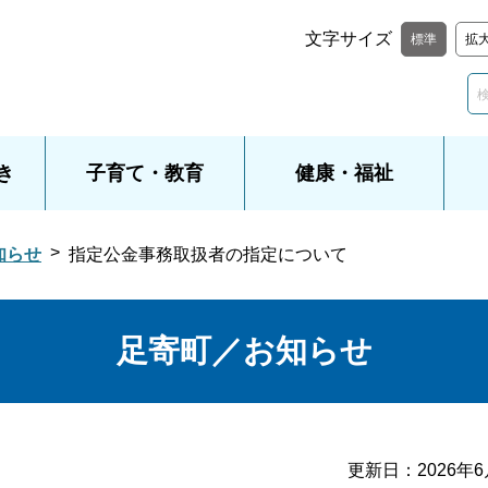
文字サイズ
標準
拡
き
子育て・教育
健康・福祉
知らせ
指定公金事務取扱者の指定について
足寄町／お知らせ
更新日：
2026年