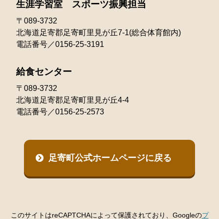
生涯学習室 スポーツ振興担当
〒089-3732
北海道足寄郡足寄町里見が丘7-1(総合体育館内)
電話番号／0156-25-3191
給食センター
〒089-3732
北海道足寄郡足寄町里見が丘4-4
電話番号／0156-25-2573
足寄町公式ホームページに戻る
このサイトはreCAPTCHAによって保護されており、Googleの
プ