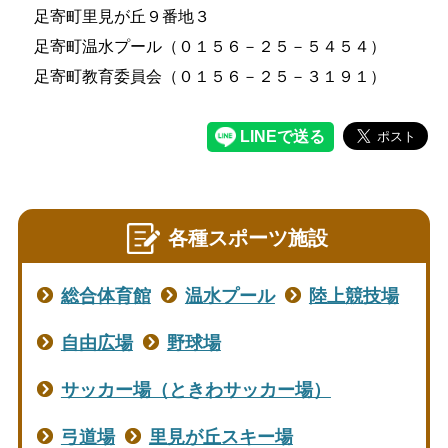
足寄町里見が丘９番地３
足寄町温水プール（０１５６－２５－５４５４）
足寄町教育委員会（０１５６－２５－３１９１）
各種スポーツ施設
総合体育館
温水プール
陸上競技場
自由広場
野球場
サッカー場（ときわサッカー場）
弓道場
里見が丘スキー場