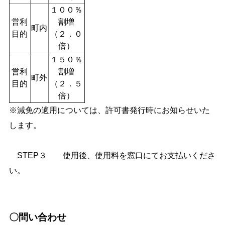
１００％
営利
割増
町内
目的
（２．０
倍）
１５０％
営利
割増
町外
目的
（２．５
倍）
※減免の適用については、許可書発行時にお知らせいた
します。
STEP３ 使用後、使用料を窓口にてお支払いくださ
い。
〇問い合わせ