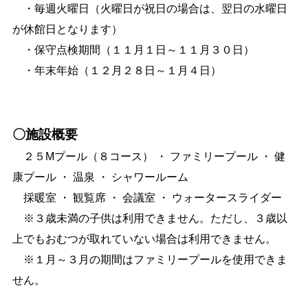
・毎週火曜日（火曜日が祝日の場合は、翌日の水曜日
が休館日となります）
・保守点検期間（１１月１日～１１月３０日）
・年末年始（１２月２８日～１月４日）
〇施設概要
２５Mプール（８コース） ・ ファミリープール ・ 健
康プール ・ 温泉 ・ シャワールーム
採暖室 ・ 観覧席 ・ 会議室 ・ ウォータースライダー
※３歳未満の子供は利用できません。ただし、
３歳以
上でもおむつが取れていない場合は利用できません。
※１月～３月の期間はファミリープールを使用できま
せん。