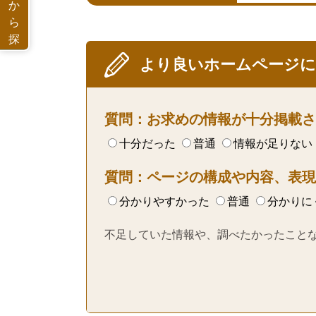
か
ら
探
す
より良いホームページ
質問：お求めの情報が十分掲載さ
十分だった
普通
情報が足りない
質問：ページの構成や内容、表現
分かりやすかった
普通
分かりに
不足していた情報や、調べたかったこと