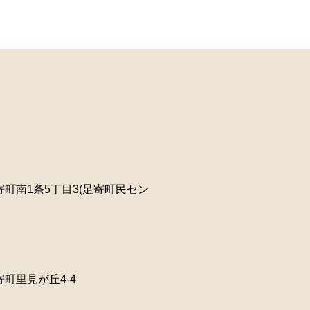
町南1条5丁目3(足寄町民セン
町里見が丘4-4