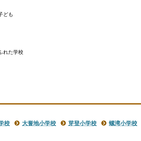
子ども
ふれた学校
学校
大誉地小学校
芽登小学校
螺湾小学校