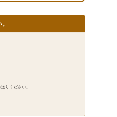
い。
お送りください。