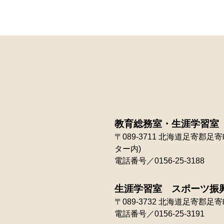
教育総務室・生涯学習室
〒089-3711
北海道足寄郡足寄町
ター内)
電話番号／0156-25-3188
生涯学習室 スポーツ振
〒089-3732
北海道足寄郡足寄町
電話番号／0156-25-3191