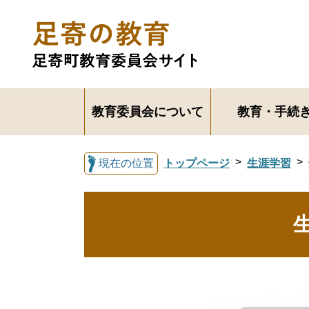
教育委員会について
教育・手続
現在の位置
トップページ
生涯学習