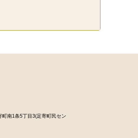
町南1条5丁目3(足寄町民セン