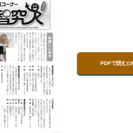
PDFで読む
(1