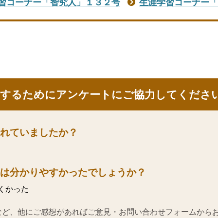
習コーナー「智究人」１３２号
生涯学習コーナー「
にするためにアンケートにご協力してくださ
れていましたか？
は分かりやすかったでしょうか？
くかった
など、他にご感想があればご意見・お問い合わせフォームから