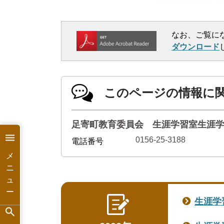
なお、ご覧に
ダウンロード
このページの情報に
足寄町教育委員会 生涯学習室生涯
0156-25-3188
電話番号
メ
ニ
ュ
ー
生涯学