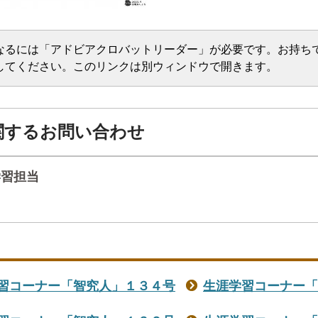
なるには「アドビアクロバットリーダー」が必要です。お持ち
してください。このリンクは別ウィンドウで開きます。
関するお問い合わせ
学習担当
習コーナー「智究人」１３４号
生涯学習コーナー「