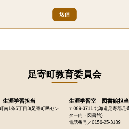
送信
足寄町教育委員会
 生涯学習担当
生涯学習室 図書館担当
南1条5丁目3(足寄町民セン
〒089-3711
北海道足寄郡足寄
ター内・図書館)
電話番号／0156-25-3189