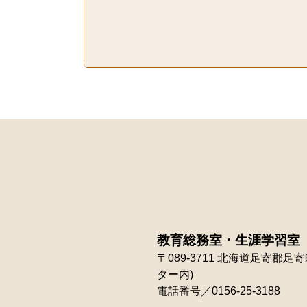
教育総務室・生涯学習室
〒089-3711
北海道足寄郡足寄町
ター内)
電話番号／0156-25-3188