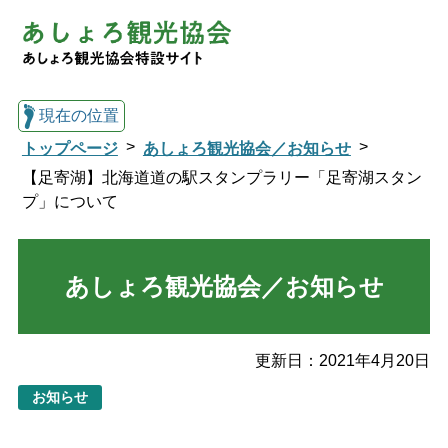
現在の位置
トップページ
あしょろ観光協会／お知らせ
【足寄湖】北海道道の駅スタンプラリー「足寄湖スタン
プ」について
総合トップへ戻る
あしょろ観光協会／お知らせ
観光協会トップ
足寄町について
観光スポット
更新日：
2021年4月20日
お知らせ
イベント
温泉・宿