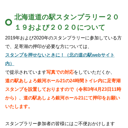
閉じる
北海道道の駅スタンプラリー２０
１９および２０２０について
2019年および2020年のスタンプラリーに参加している方
で、足寄湖の押印が必要な方については、
スタンプを押せないときに！（北の道の駅webサイト
内）
で提示されています
写真での対応
をしていただくか、
道の駅あしょろ銀河ホール21の24時間トイレ内に足寄湖
スタンプを設置しておりますので（令和3年4月23日11時
から）、
道の駅あしょろ銀河ホール21にて押印をお願い
いたします。
スタンプラリー参加者の皆様にはご不便おかけします