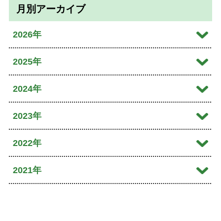
月別アーカイブ
2026年
2026年08月
2025年
2026年07月
2025年12月
2024年
2026年06月
2025年10月
2024年10月
2023年
2026年04月
2025年09月
2024年09月
2023年12月
2022年
2026年01月
2025年08月
2024年08月
2023年11月
2022年11月
2021年
2025年07月
2024年07月
2023年10月
2022年10月
2021年12月
2025年06月
2024年06月
2023年09月
2022年08月
2021年11月
2025年05月