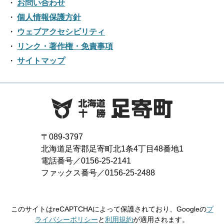
お問い合わせ
個人情報保護方針
ウェブアクセシビリティ
リンク・著作権・免責事項
サイトマップ
〒089-3797
北海道足寄郡足寄町北1条4丁目48番地1
電話番号／0156-25-2141
ファックス番号／0156-25-2488
このサイトはreCAPTCHAによって保護されており、Googleの
プ
ライバシーポリシー
と
利用規約
が適用されます。