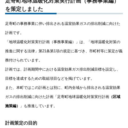
足寄町地球温暖化対策実行計画（事務事業編）
を策定しました
足寄町の事務事業に伴い排出される温室効果ガスの排出削減に向けた
計画です。
「地球温暖化対策実行計画（事務事業編）」は、「地球温暖化対策の
推進に関する法律」第21条第1項の規定に基づき、市町村等に策定が義
務付けられています。
計画では、計画期間中における温室効果ガス排出削減目標を設定し、
目標を達成するための取組項目などを掲げています。
また、本町ではこの計画とは別に、町内全域から排出される温室効果
ガスの排出削減に向けた計画「足寄町地球温暖化対策実行計画
（区域
施策編）
」も推進しています。
計画策定の目的