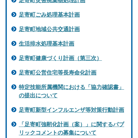
足寄町災害廃棄物処理計画
足寄町ごみ処理基本計画
足寄町地域公共交通計画
生活排水処理基本計画
足寄町健康づくり計画（第三次）
足寄町公営住宅等長寿命化計画
特定技能所属機関における「協力確認書」
の提出について
足寄町新型インフルエンザ等対策行動計画
「足寄町強靭化計画（案）」に関するパブ
リックコメントの募集について