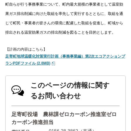
町自らが行う事務事業について、町内最大規模の事業者として温室効
果ガス排出削減に向けた取組を率先して実行するとともに、取組を通
じて町民・事業者の皆さんの環境に配慮した取組を促進し、町域から
排出される温室効果ガスの排出削減を図ることを目的とします。
【計画の内容はこちら】
足寄町地球温暖化対策実行計画（事務事業編）第2次エコアクションプ
ランPDFファイル (2.8MB)
このページの情報に関す
るお問い合わせ
足寄町役場 農林課ゼロカーボン推進室ゼロ
カーボン推進担当