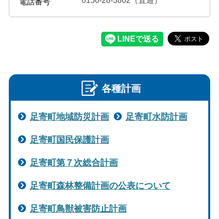
0156-28-3862（直通）
電話番号
各種計画
足寄町地域防災計画
足寄町水防計画
足寄町国民保護計画
足寄町第７次総合計画
足寄町森林整備計画の公表について
足寄町鳥獣被害防止計画