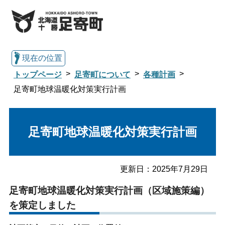
現在の位置
トップページ
足寄町について
各種計画
足寄町地球温暖化対策実行計画
総合トップへ戻る
足寄町地球温暖化対策実行計画
くらし・行政情報トップ
更新日：
2025年7月29日
足寄町について
暮らし・手続き
足寄町地球温暖化対策実行計画（区域施策編）
を策定しました
子育て・教育
健康・福祉