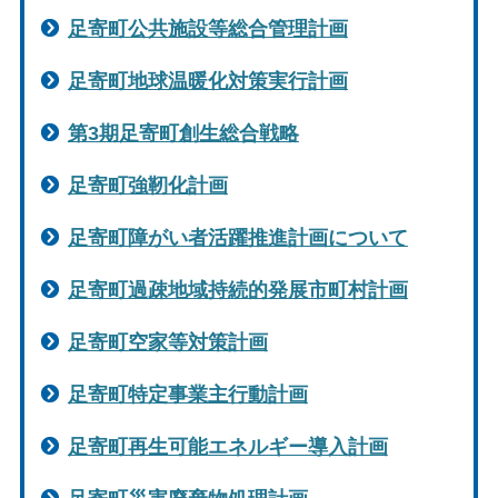
足寄町公共施設等総合管理計画
足寄町地球温暖化対策実行計画
第3期足寄町創生総合戦略
足寄町強靭化計画
足寄町障がい者活躍推進計画について
足寄町過疎地域持続的発展市町村計画
足寄町空家等対策計画
足寄町特定事業主行動計画
足寄町再生可能エネルギー導入計画