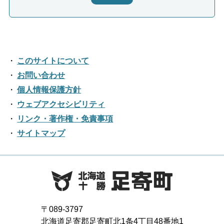
このサイトについて
お問い合わせ
個人情報保護方針
ウェブアクセシビリティ
リンク・著作権・免責事項
サイトマップ
〒089-3797
北海道足寄郡足寄町北1条4丁目48番地1