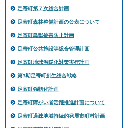
足寄町第７次総合計画
足寄町森林整備計画の公表について
足寄町鳥獣被害防止計画
足寄町公共施設等総合管理計画
足寄町地球温暖化対策実行計画
第3期足寄町創生総合戦略
足寄町強靭化計画
足寄町障がい者活躍推進計画について
足寄町過疎地域持続的発展市町村計画