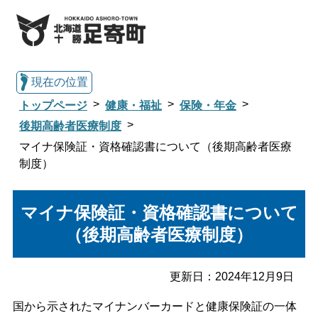
現在の位置
トップページ
健康・福祉
保険・年金
後期高齢者医療制度
マイナ保険証・資格確認書について（後期高齢者医療
総合トップへ戻る
制度）
くらし・行政情報トップ
マイナ保険証・資格確認書について
（後期高齢者医療制度）
足寄町について
暮らし・手続き
更新日：
2024年12月9日
子育て・教育
健康・福祉
国から示されたマイナンバーカードと健康保険証の一体