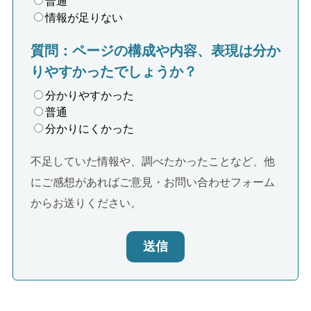
普通
情報が足りない
質問：ページの構成や内容、表現は分か
りやすかったでしょうか？
分かりやすかった
普通
分かりにくかった
不足していた情報や、調べたかったことなど、他
にご感想があればご意見・お問い合わせフォーム
からお送りください。
送信