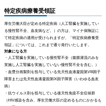
特定疾病療養受領証
厚生労働大臣が定める特定疾病（人工腎臓を実施してい
る慢性腎不全、血友病など。）の方は、マイナ保険証に
て特定疾病の適用が受けられますが、「特定疾病療養受
領証」については、これまで通り発行いたします。
対象になる方
・人工腎臓を実施している慢性腎不全（腹膜灌流のみを
実施し人工腎臓を実施していない慢性腎不全を含む。）
・血漿分画製剤を投与している先天性血液凝固第VIII因子
障害または先天性血液凝固第IX因子障害（いわゆる血友
病）
・抗ウイルス剤を投与している後天性免疫不全症候群
（HIV感染を含み、厚生労働大臣の定めるものにかかるも