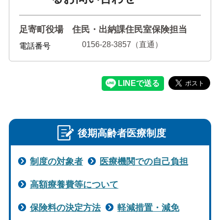
足寄町役場 住民・出納課住民室保険担当
0156-28-3857（直通）
電話番号
後期高齢者医療制度
制度の対象者
医療機関での自己負担
高額療養費等について
保険料の決定方法
軽減措置・減免