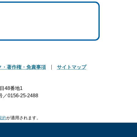
ク・著作権・免責事項
サイトマップ
目48番地1
156-25-2488
規約
が適用されます。