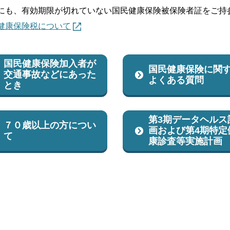
にも、有効期限が切れていない国民健康保険被保険者証をご持
健康保険税について
国民健康保険加入者が
国民健康保険に関
交通事故などにあった
よくある質問
とき
第3期データヘルス
７０歳以上の方につい
画および第4期特定
て
康診査等実施計画