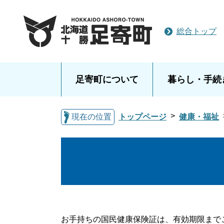
総合トップ
足寄町について
暮らし・手続
現在の位置
トップページ
健康・福祉
お手持ちの国民健康保険証は、有効期限まで