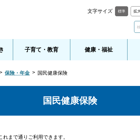
文字サイズ
標準
拡
き
子育て・教育
健康・福祉
保険・年金
国民健康保険
国民健康保険
これまで通りご利用できます。