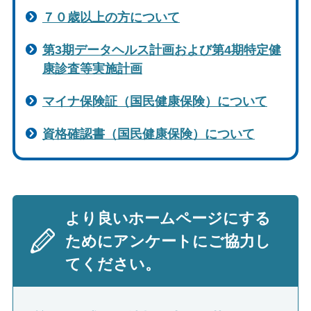
７０歳以上の方について
第3期データヘルス計画および第4期特定健
康診査等実施計画
マイナ保険証（国民健康保険）について
資格確認書（国民健康保険）について
より良いホームページにする
ためにアンケートにご協力し
てください。