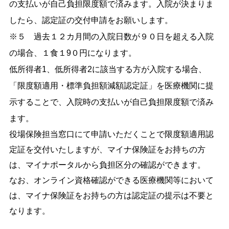
の支払いが自己負担限度額で済みます。入院が決まりま
したら、認定証の交付申請をお願いします。
※５ 過去１２カ月間の入院日数が９０日を超える入院
の場合、１食１9０円になります。
低所得者1、低所得者2に該当する方が入院する場合、
「限度額適用・標準負担額減額認定証」を医療機関に提
示することで、入院時の支払いが自己負担限度額で済み
ます。
役場保険担当窓口にて申請いただくことで限度額適用認
定証を交付いたしますが、マイナ保険証をお持ちの方
は、マイナポータルから負担区分の確認ができます。
なお、オンライン資格確認ができる医療機関等において
は、マイナ保険証をお持ちの方は認定証の提示は不要と
なります。