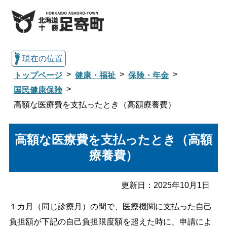
現在の位置
トップページ
健康・福祉
保険・年金
国民健康保険
高額な医療費を支払ったとき（高額療養費）
総合トップへ戻る
高額な医療費を支払ったとき（高額
くらし・行政情報トップ
療養費）
足寄町について
暮らし・手続き
更新日：
2025年10月1日
１カ月（同じ診療月）の間で、医療機関に支払った自己
子育て・教育
健康・福祉
負担額が下記の自己負担限度額を超えた時に、申請によ