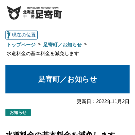
現在の位置
トップページ
足寄町／お知らせ
水道料金の基本料金を減免します
総合トップへ戻る
足寄町／お知らせ
くらし・行政情報トップ
更新日：
2022年11月2日
足寄町について
暮らし・手続き
お知らせ
子育て・教育
健康・福祉
水道料金の基本料金を減免します