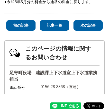
●令和5年3月分の料金から通常の料金に戻ります。
前の記事
記事一覧
次の記事
このページの情報に関す
るお問い合わせ
足寄町役場 建設課上下水道室上下水道業務
担当
0156-28-3868（直通）
電話番号