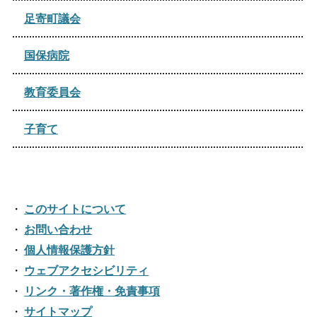
2021年07月
2025年01月
2024年03月
足寄町議会
2021年05月
2024年02月
国保病院
2021年02月
教育委員会
子育て
このサイトについて
お問い合わせ
個人情報保護方針
ウェブアクセシビリティ
リンク・著作権・免責事項
サイトマップ