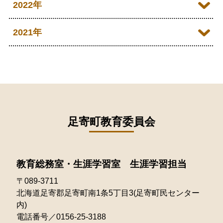
2023年12月
2022年
2026年03月
2025年08月
2024年09月
2023年11月
2022年12月
2021年
2026年02月
2025年07月
2024年08月
2023年10月
2022年11月
2026年01月
2021年12月
2025年06月
2024年07月
2023年09月
2022年10月
2021年10月
2025年05月
2024年06月
2023年08月
2022年09月
2021年09月
2025年04月
2024年04月
2023年07月
2022年08月
足寄町教育委員会
2021年08月
2025年03月
2024年03月
2023年05月
2022年07月
2021年07月
2025年02月
2024年02月
2023年04月
教育総務室・生涯学習室 生涯学習担当
2022年06月
2021年06月
2025年01月
〒089-3711
2023年03月
2022年05月
2021年05月
北海道足寄郡足寄町南1条5丁目3(足寄町民センター
2023年02月
内)
2022年04月
2021年03月
電話番号／0156-25-3188