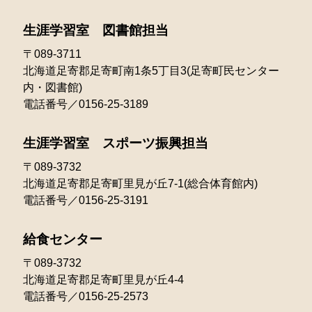
2023年01月
2022年03月
生涯学習室 図書館担当
2022年02月
〒089-3711
北海道足寄郡足寄町南1条5丁目3(足寄町民センター
2022年01月
内・図書館)
電話番号／0156-25-3189
生涯学習室 スポーツ振興担当
〒089-3732
北海道足寄郡足寄町里見が丘7-1(総合体育館内)
電話番号／0156-25-3191
給食センター
〒089-3732
北海道足寄郡足寄町里見が丘4-4
電話番号／0156-25-2573