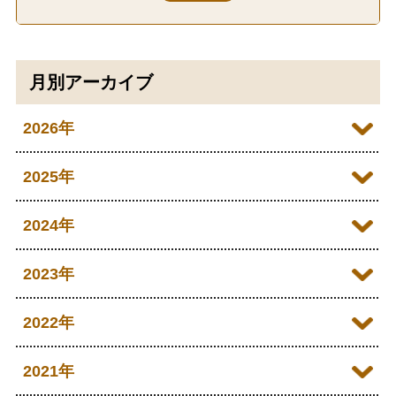
月別アーカイブ
2026年
2026年08月
2025年
2026年07月
2025年12月
2024年
2026年05月
2025年10月
2024年12月
2023年
2026年04月
2025年09月
2024年10月
2023年12月
2022年
2026年03月
2025年08月
2024年09月
2023年11月
2022年12月
2021年
2026年02月
2025年07月
2024年08月