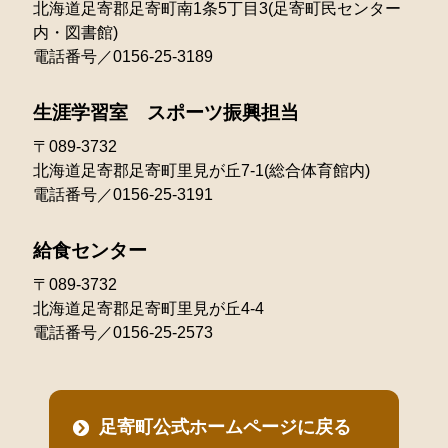
北海道足寄郡足寄町南1条5丁目3(足寄町民センター
2022年01月
内・図書館)
電話番号／0156-25-3189
生涯学習室 スポーツ振興担当
〒089-3732
北海道足寄郡足寄町里見が丘7-1(総合体育館内)
電話番号／0156-25-3191
給食センター
〒089-3732
北海道足寄郡足寄町里見が丘4-4
電話番号／0156-25-2573
足寄町公式ホームページに戻る