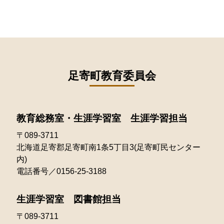
2023年10月
2022年11月
2026年01月
2021年12月
2025年06月
2024年07月
2023年09月
2022年10月
2021年10月
2025年05月
2024年06月
2023年08月
2022年09月
2021年09月
2025年04月
2024年04月
2023年07月
2022年08月
足寄町教育委員会
2021年08月
2025年03月
2024年03月
2023年05月
2022年07月
2021年07月
2025年02月
2024年02月
2023年04月
教育総務室・生涯学習室 生涯学習担当
2022年06月
2021年06月
2025年01月
〒089-3711
2023年03月
2022年05月
2021年05月
北海道足寄郡足寄町南1条5丁目3(足寄町民センター
2023年02月
内)
2022年04月
2021年03月
電話番号／0156-25-3188
2023年01月
2022年03月
生涯学習室 図書館担当
2022年02月
〒089-3711