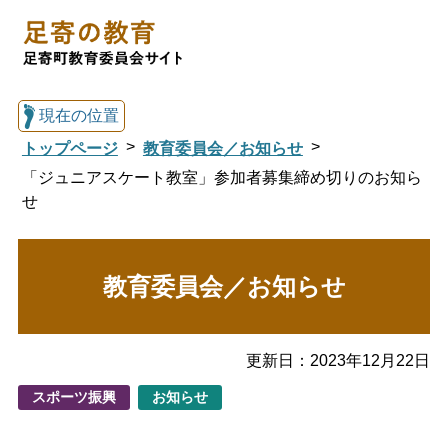
現在の位置
トップページ
教育委員会／お知らせ
「ジュニアスケート教室」参加者募集締め切りのお知ら
せ
総合トップへ戻る
教育委員会／お知らせ
足寄の教育トップ
教育委員会について
教育・手続き
更新日：
2023年12月22日
スポーツ振興
お知らせ
図書館
国際交流