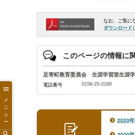
なお、ご覧に
ダウンロード
このページの情報に
足寄町教育委員会 生涯学習室生涯
0156-25-3188
電話番号
メ
ニ
ュ
2020
ー
2020