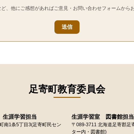
など、他にご感想があればご意見・お問い合わせフォームから
送信
足寄町教育委員会
 生涯学習担当
生涯学習室 図書館担当
南1条5丁目3(足寄町民セン
〒089-3711
北海道足寄郡足寄
ター内・図書館)