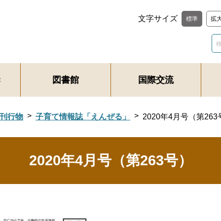
文字サイズ
標準
拡
き
図書館
国際交流
刊行物
子育て情報誌「えんぜる」
2020年4月号（第26
2020年4月号（第263号）