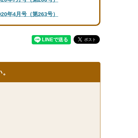
020年4月号（第263号）
い。