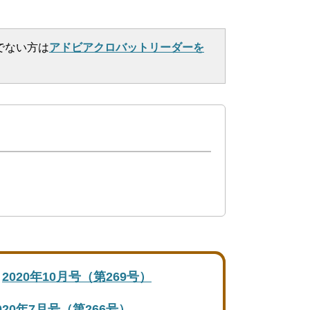
でない方は
アドビアクロバットリーダーを
2020年10月号（第269号）
020年7月号（第266号）