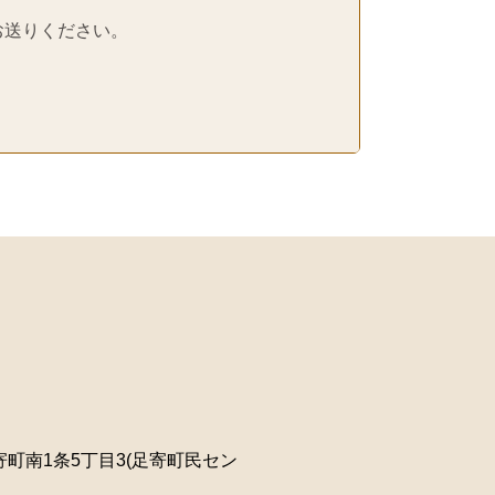
お送りください。
町南1条5丁目3(足寄町民セン