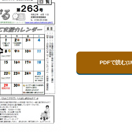
PDFで読む
(1