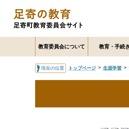
教育委員会について
教育・手続
現在の位置
トップページ
生涯学習