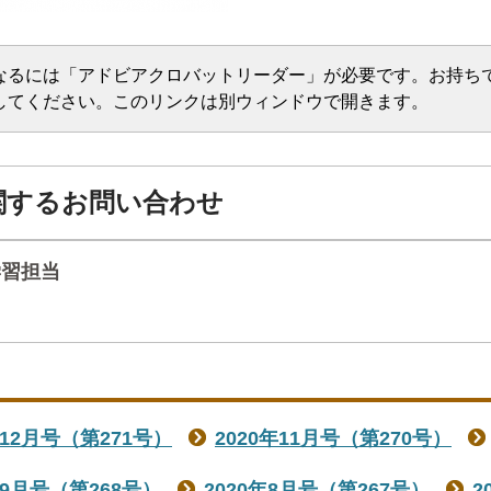
なるには「アドビアクロバットリーダー」が必要です。お持ち
してください。このリンクは別ウィンドウで開きます。
関するお問い合わせ
学習担当
年12月号（第271号）
2020年11月号（第270号）
年9月号（第268号）
2020年8月号（第267号）
2