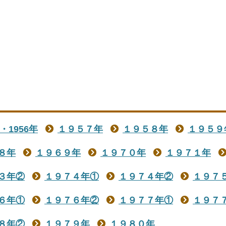
年・1956年
１９５７年
１９５８年
１９５９
８年
１９６９年
１９７０年
１９７１年
３年②
１９７４年①
１９７４年②
１９７
６年①
１９７６年②
１９７７年①
１９７
８年②
１９７９年
１９８０年