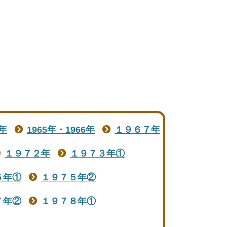
年
1965年・1966年
１９６７年
１９７２年
１９７３年①
５年①
１９７５年②
７年②
１９７８年①