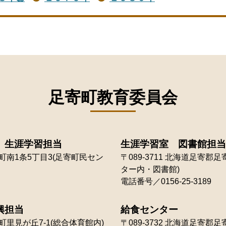
足寄町教育委員会
 生涯学習担当
生涯学習室 図書館担当
南1条5丁目3(足寄町民セン
〒089-3711
北海道足寄郡足寄
ター内・図書館)
電話番号／0156-25-3189
興担当
給食センター
里見が丘7-1(総合体育館内)
〒089-3732
北海道足寄郡足寄