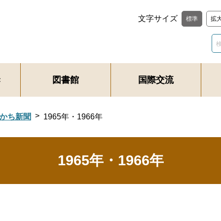
文字サイズ
標準
拡
き
図書館
国際交流
かち新聞
1965年・1966年
1965年・1966年