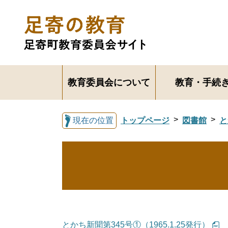
教育委員会について
教育・手続
現在の位置
トップページ
図書館
と
とかち新聞第345号①（1965.1.25発行）