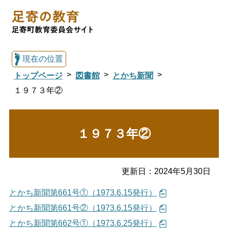
現在の位置
トップページ
図書館
とかち新聞
１９７３年②
総合トップへ戻る
１９７３年②
足寄の教育トップ
更新日：
2024年5月30日
教育委員会について
教育・手続き
とかち新聞第661号①（1973.6.15発行）
とかち新聞第661号②（1973.6.15発行）
図書館
国際交流
とかち新聞第662号①（1973.6.25発行）