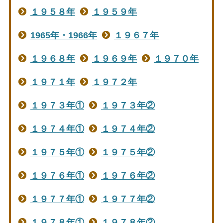
１９５８年
１９５９年
1965年・1966年
１９６７年
１９６８年
１９６９年
１９７０年
１９７１年
１９７２年
１９７３年①
１９７３年②
１９７４年①
１９７４年②
１９７５年①
１９７５年②
１９７６年①
１９７６年②
１９７７年①
１９７７年②
１９７８年①
１９７８年②