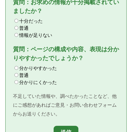
質問：お求めの情報が十分掲載されてい
ましたか？
十分だった
普通
情報が足りない
質問：ページの構成や内容、表現は分か
りやすかったでしょうか？
分かりやすかった
普通
分かりにくかった
不足していた情報や、調べたかったことなど、他
にご感想があればご意見・お問い合わせフォーム
からお送りください。