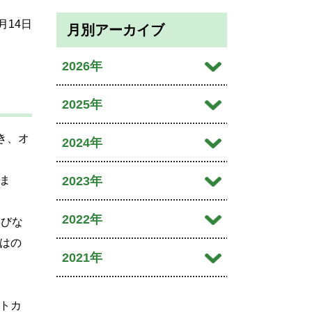
7月14日
月別アーカイブ
2026年
2026年08月
2025年
2026年07月
き、オ
2025年12月
2024年
2026年06月
2025年10月
2024年10月
ま
2023年
2026年04月
2025年09月
2024年09月
2023年12月
2022年
学びな
2026年01月
2025年08月
2024年08月
はの
2023年11月
2022年11月
2021年
2025年07月
2024年07月
2023年10月
2022年10月
2021年12月
2025年06月
2024年06月
トカ
2023年09月