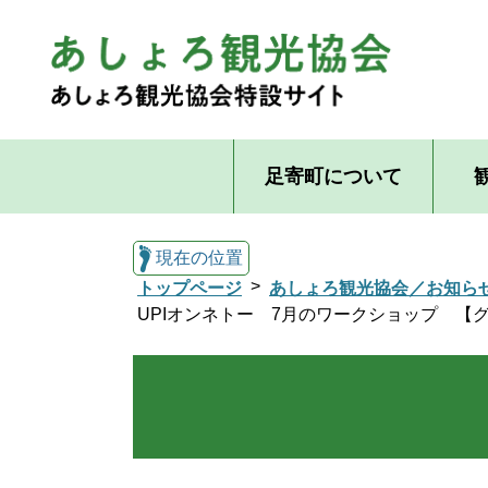
足寄町について
現在の位置
トップページ
あしょろ観光協会／お知ら
UPIオンネトー 7月のワークショップ 