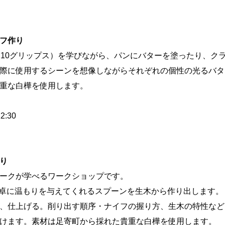
フ作り
（10グリップス）を学びながら、パンにバターを塗ったり、ク
際に使用するシーンを想像しながらそれぞれの個性の光るバタ
重な白樺を使用します。
:30
り
ークが学べるワークショップです。
 食卓に温もりを与えてくれるスプーンを生木から作り出します。
、仕上げる。削り出す順序・ナイフの握り方、生木の特性など
けます。素材は足寄町から採れた貴重な白樺を使用します。