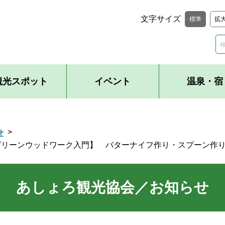
文字サイズ
標準
拡
観光スポット
イベント
温泉・宿
せ
【グリーンウッドワーク入門】 バターナイフ作り・スプーン作
あしょろ観光協会／お知らせ