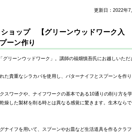
更新日：
2022年
ークショップ 【グリーンウッドワーク入
プーン作り
プ「グリーンウッドワーク」。講師の福畑慎吾氏にお越しいただ
れた貴重なシラカバを使用し、バターナイフとスプーンを作り
クスワークや、ナイフワークの基本である10通りの削り方を
乾燥した製材を削る時とは異なる感覚に驚きます。生木ならで
グナイフを用いて、スプーンやお皿など生活道具を作るクラフ