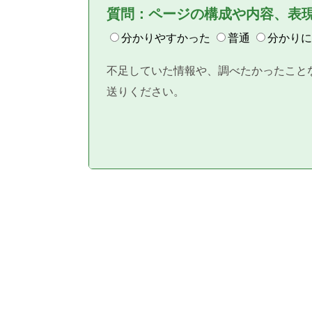
質問：ページの構成や内容、表
分かりやすかった
普通
分かりに
不足していた情報や、調べたかったこと
送りください。