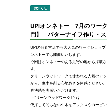
お知らせ
UPIオンネトー 7月のワ
門】 バターナイフ作り・ス
UPIの各直営店でも大人気のワークショッ
ンネトーでも開催いたします。
今回はオンネトーのある足寄の地から採取さ
す。
グリーンウッドワークで使われる人気のアッ
がら、生木を削る心地良さを体感ください。
爽快感を実感いただけます。
｢グリーンウッドワーク｣とは──
伐採して間もない生木をアックスやカービン