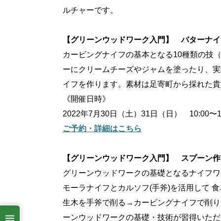
ルチャーです。
【グリーンウッドワーク入門】 バターナイ
カービングナイフの基本となる10種類の技
ーにクリームチーズやジャムを塗ったり、実
イフを作ります。素材は足寄町から採れた貴
《開催日時》
2022年7月30日（土）31日（日） 10:00〜12
ご予約・詳細はこちら
【グリーンウッドワーク入門】 スプーン作
グリーンウッドワークの基礎となるナイフワ
モーラナイフとカルソフ(手斧)を活用して
生木を手斧で削る→カービングナイフで削り
ーンウッドワークの基礎・技術が習得いただ