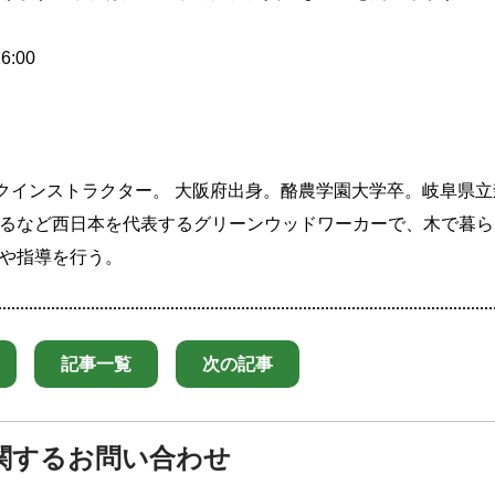
:00
ッドワークインストラクター。 大阪府出身。酪農学園大学卒。岐阜県
るなど西日本を代表するグリーンウッドワーカーで、木で暮ら
や指導を行う。
記事一覧
次の記事
関するお問い合わせ