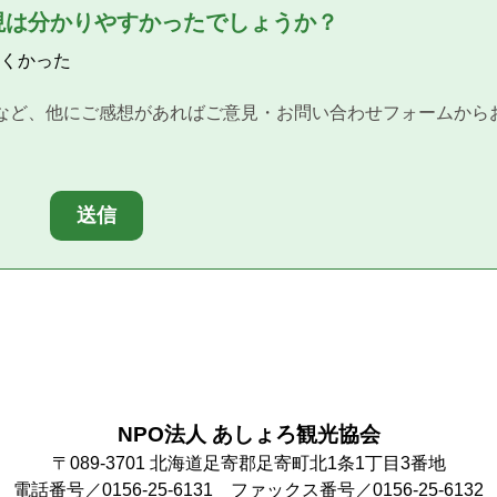
現は分かりやすかったでしょうか？
くかった
など、他にご感想があればご意見・お問い合わせフォームから
送信
NPO法人 あしょろ観光協会
〒089-3701
北海道足寄郡足寄町北1条1丁目3番地
電話番号／0156-25-6131
ファックス番号／0156-25-6132