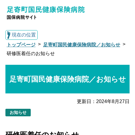
現在の位置
トップページ
足寄町国民健康保険病院／お知らせ
研修医着任のお知らせ
総合トップへ戻る
足寄町国民健康保険病院／お知らせ
足寄町国民健康保険病院トップ
更新日：
2024年8月27日
月間診療予定表
外来・入院のご案内
お知らせ
地域医療の取り組み
研修医・実習生の受入
れ
研修医着任のお知らせ