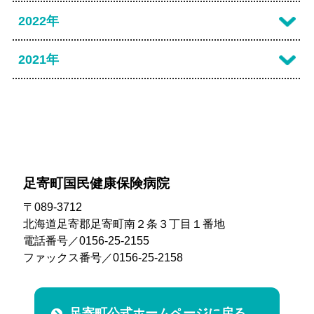
2025年10月
2024年11月
2023年12月
2022年
2026年02月
2025年09月
2024年10月
2023年10月
2022年07月
2021年
2025年08月
2024年09月
2023年09月
2022年03月
2021年10月
2025年07月
2024年08月
2023年06月
2022年02月
2021年09月
2025年06月
2024年07月
2023年04月
2021年08月
2025年05月
2024年06月
2023年03月
足寄町国民健康保険病院
2021年03月
2025年04月
2024年05月
〒089-3712
2023年02月
北海道足寄郡足寄町南２条３丁目１番地
2025年01月
2024年04月
電話番号／0156-25-2155
ファックス番号／0156-25-2158
2024年03月
2024年01月
足寄町公式ホームページに戻る