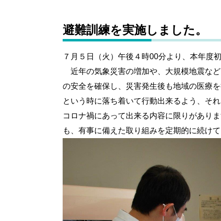
避難訓練を実施しました。
７月５日（火）午後４時00分より、本年度
近年の気象災害の増加や、大規模地震など
の安全を確保し、災害発生後も地域の医療を
という時に落ち着いて行動出来るよう、それ
コロナ禍にあって出来る内容に限りがありま
も、有事に備えた取り組みを定期的に続けて