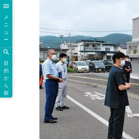
メ
ニ
ュ
ー
目
的
か
ら
探
す