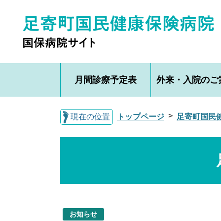
月間診療予定表
外来・入院のご
現在の位置
トップページ
足寄町国民
お知らせ