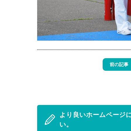
前の記事
より良いホームページ
い。