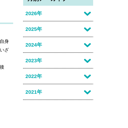
2026年
2026年07月
2025年
2026年06月
自身
2025年12月
2024年
いざ
2026年05月
2025年11月
2024年12月
2023年
2026年04月
後
2025年10月
2024年11月
2023年12月
2022年
2026年02月
2025年09月
2024年10月
2023年10月
2022年07月
2021年
2025年08月
2024年09月
2023年09月
2022年03月
2021年10月
2025年07月
2024年08月
2023年06月
2022年02月
2021年09月
2025年06月
2024年07月
2023年04月