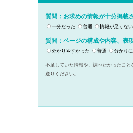
質問：お求めの情報が十分掲載
十分だった
普通
情報が足りない
質問：ページの構成や内容、表
分かりやすかった
普通
分かりに
不足していた情報や、調べたかったこと
送りください。